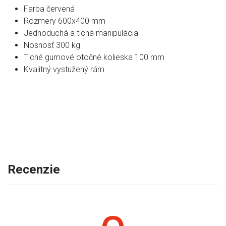
Farba červená
Rozmery 600x400 mm
Jednoduchá a tichá manipulácia
Nosnosť 300 kg
Tiché gumové otočné kolieska 100 mm
Kvalitný vystužený rám
Recenzie