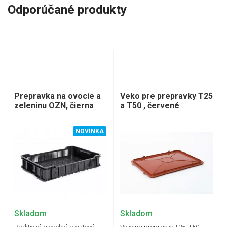
Odporúčané produkty
Prepravka na ovocie a
Veko pre prepravky T25
zeleninu OZN, čierna
a T50 , červené
NOVINKA
Skladom
Skladom