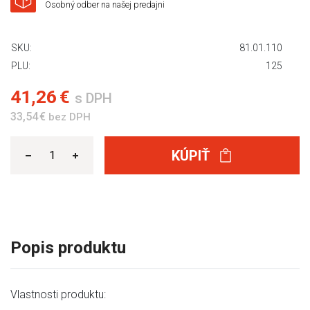
Osobný odber na našej predajni
SKU:
81.01.110
PLU:
125
41,26 €
s DPH
33,54 €
bez DPH
KÚPIŤ
Popis produktu
Vlastnosti produktu: