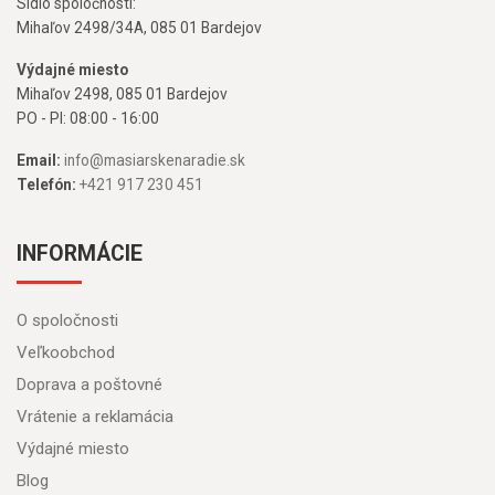
Sídlo spoločnosti:
Mihaľov 2498/34A, 085 01 Bardejov
Výdajné miesto
Mihaľov 2498, 085 01 Bardejov
PO - PI: 08:00 - 16:00
Email:
info@masiarskenaradie.sk
Telefón:
+421 917 230 451
INFORMÁCIE
O spoločnosti
Veľkoobchod
Doprava a poštovné
Vrátenie a reklamácia
Výdajné miesto
Blog