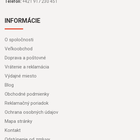
Telefón:
+421 917 230 451
INFORMÁCIE
O spoločnosti
Veľkoobchod
Doprava a poštovné
Vrátenie a reklamácia
Výdajné miesto
Blog
Obchodné podmienky
Reklamačný poriadok
Ochrana osobných údajov
Mapa stránky
Kontakt
Odstúpenie od zmluvy