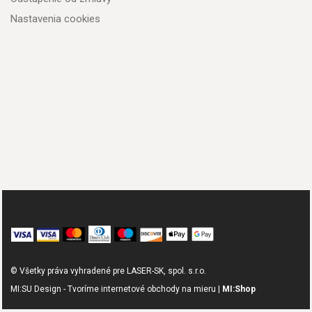
Nastavenia cookies
© Všetky práva vyhradené pre LASER-SK, spol. s.r.o.
MI:SU Design - Tvoríme internetové obchody na mieru |
MI:Shop