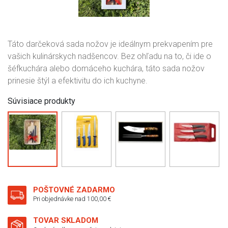
Táto darčeková sada nožov je ideálnym prekvapením pre
vašich kulinárskych nadšencov. Bez ohľadu na to, či ide o
šéfkuchára alebo domáceho kuchára, táto sada nožov
prinesie štýl a efektivitu do ich kuchyne.
Súvisiace produkty
POŠTOVNÉ ZADARMO
Pri objednávke nad 100,00 €
TOVAR SKLADOM