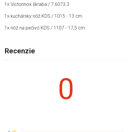
1x Victorinox škraba / 7.6073.3
1x kuchársky nôž KDS / 1015 - 13 cm
1x nôž na pečivo KDS / 1107 - 17,5 cm
Recenzie
0