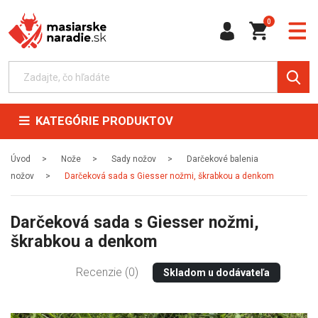
0
KATEGÓRIE PRODUKTOV
Úvod
Nože
Sady nožov
Darčekové balenia
nožov
Darčeková sada s Giesser nožmi, škrabkou a denkom
Darčeková sada s Giesser nožmi,
škrabkou a denkom
Recenzie (0)
Skladom u dodávateľa