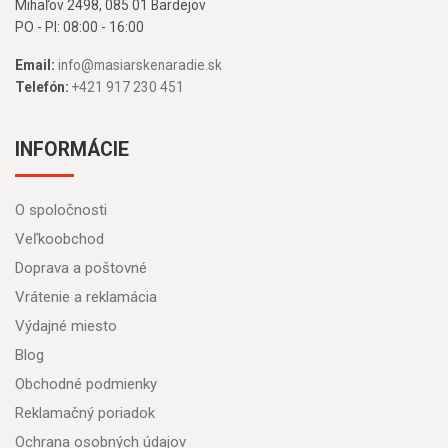
Mihaľov 2498, 085 01 Bardejov
PO - PI: 08:00 - 16:00
Email:
info@masiarskenaradie.sk
Telefón:
+421 917 230 451
INFORMÁCIE
O spoločnosti
Veľkoobchod
Doprava a poštovné
Vrátenie a reklamácia
Výdajné miesto
Blog
Obchodné podmienky
Reklamačný poriadok
Ochrana osobných údajov