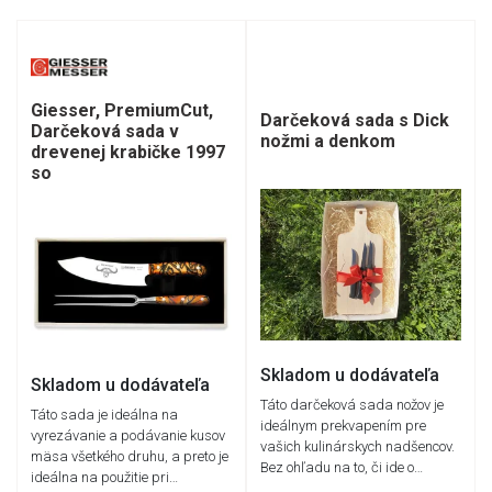
Giesser, PremiumCut,
Darčeková sada s Dick
Darčeková sada v
nožmi a denkom
drevenej krabičke 1997
so
Skladom u dodávateľa
Skladom u dodávateľa
Táto darčeková sada nožov je
Táto sada je ideálna na
ideálnym prekvapením pre
vyrezávanie a podávanie kusov
vašich kulinárskych nadšencov.
mäsa všetkého druhu, a preto je
Bez ohľadu na to, či ide o…
ideálna na použitie pri…