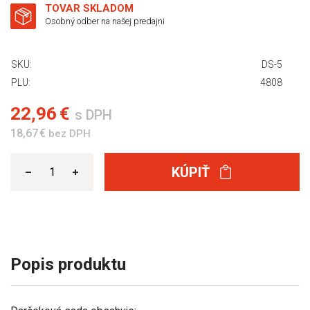
TOVAR SKLADOM
Osobný odber na našej predajni
SKU:
DS-5
PLU:
4808
22,96 €
s DPH
18,67 €
bez DPH
KÚPIŤ
Popis produktu