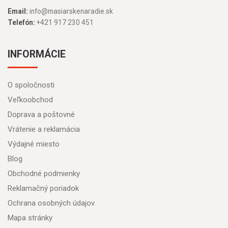
Email:
info@masiarskenaradie.sk
Telefón:
+421 917 230 451
INFORMÁCIE
O spoločnosti
Veľkoobchod
Doprava a poštovné
Vrátenie a reklamácia
Výdajné miesto
Blog
Obchodné podmienky
Reklamačný poriadok
Ochrana osobných údajov
Mapa stránky