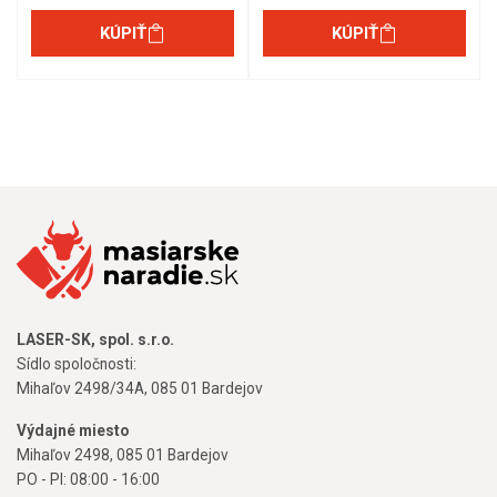
KÚPIŤ
KÚPIŤ
LASER-SK, spol. s.r.o.
Sídlo spoločnosti:
Mihaľov 2498/34A, 085 01 Bardejov
Výdajné miesto
Mihaľov 2498, 085 01 Bardejov
PO - PI: 08:00 - 16:00