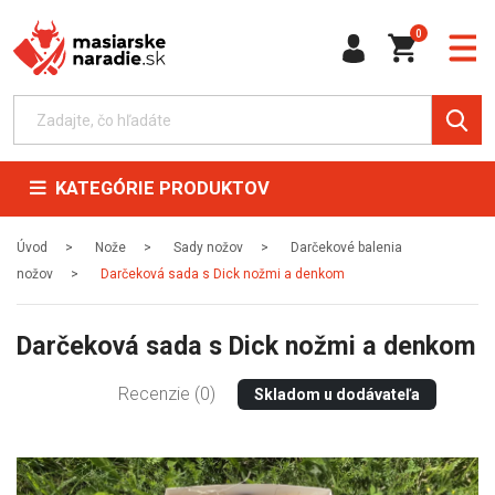
0
KATEGÓRIE PRODUKTOV
Úvod
Nože
Sady nožov
Darčekové balenia
nožov
Darčeková sada s Dick nožmi a denkom
Darčeková sada s Dick nožmi a denkom
Recenzie (0)
Skladom u dodávateľa