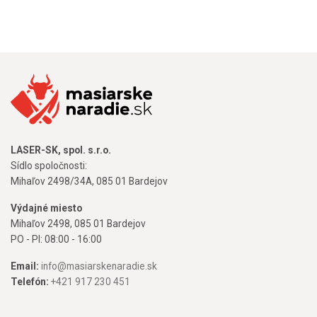
LASER-SK, spol. s.r.o.
Sídlo spoločnosti:
Mihaľov 2498/34A, 085 01 Bardejov
Výdajné miesto
Mihaľov 2498, 085 01 Bardejov
PO - PI: 08:00 - 16:00
Email:
info@masiarskenaradie.sk
Telefón:
+421 917 230 451