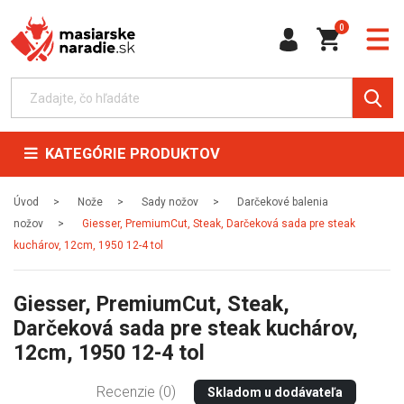
0
KATEGÓRIE PRODUKTOV
Úvod
Nože
Sady nožov
Darčekové balenia
nožov
Giesser, PremiumCut, Steak, Darčeková sada pre steak
kuchárov, 12cm, 1950 12-4 tol
Giesser, PremiumCut, Steak,
Darčeková sada pre steak kuchárov,
12cm, 1950 12-4 tol
Recenzie (0)
Skladom u dodávateľa