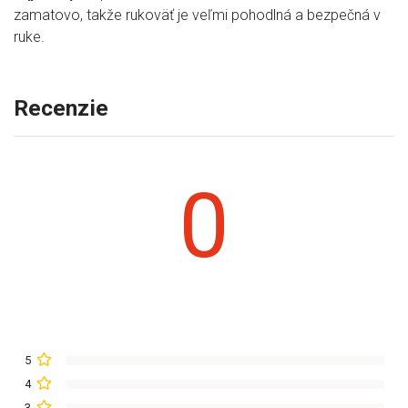
zamatovo, takže rukoväť je veľmi pohodlná a bezpečná v
ruke.
Recenzie
0
5
4
3