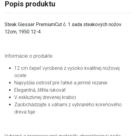
Popis produktu
Steak Giesser PremiumCut č. 1 sada steakových nožov
12cm, 1950 12-4
Informácie o produkte
12 cm čepeľ vyrobená z vysoko kvalitnej nožovej
ocele
Najvyššia ostrosť pre ľahké a jemné rezanie
Elegantná, štíhla rukoväť
V exkluzívnej drevenej krabici
Zaobchádzajte s váhami z vybraného koreňového
dreva tuje