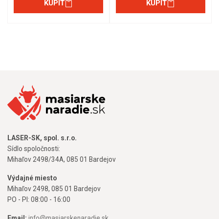
KÚPIŤ
KÚPIŤ
LASER-SK, spol. s.r.o.
Sídlo spoločnosti:
Mihaľov 2498/34A, 085 01 Bardejov
Výdajné miesto
Mihaľov 2498, 085 01 Bardejov
PO - PI: 08:00 - 16:00
Email:
info@masiarskenaradie.sk