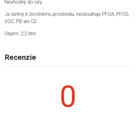
Nevhodný do rúry.
Je šetrný k životnému prostrediu, neobsahuje PFOA, PFOS,
VOC, PB ani CD.
Objem: 2,2 litre.
Recenzie
0