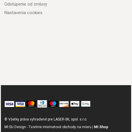
Odstúpenie od zmluvy
Nastavenia cookies
© Všetky práva vyhradené pre LASER-SK, spol. s.r.o.
MI:SU Design - Tvoríme internetové obchody na mieru |
MI:Shop