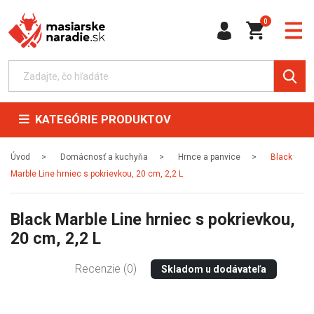
0
KATEGÓRIE PRODUKTOV
Úvod
Domácnosť a kuchyňa
Hrnce a panvice
Black
Marble Line hrniec s pokrievkou, 20 cm, 2,2 L
Black Marble Line hrniec s pokrievkou,
20 cm, 2,2 L
Recenzie (0)
Skladom u dodávateľa