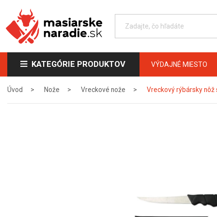
KATEGÓRIE PRODUKTOV
VÝDAJNÉ MIESTO
Úvod
Nože
Vreckové nože
Vreckový rýbársky nôž