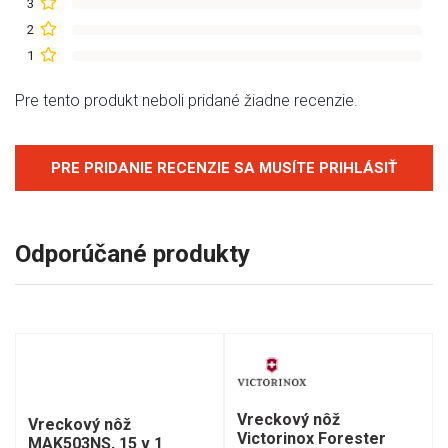
3
2
1
Pre tento produkt neboli pridané žiadne recenzie.
PRE PRIDANIE RECENZIE SA MUSÍTE PRIHLÁSIŤ
Odporúčané produkty
Vreckový nôž
Vreckový nôž
Victorinox Forester
MAK503NS, 15 v 1