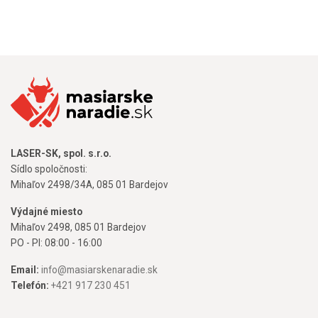
LASER-SK, spol. s.r.o.
Sídlo spoločnosti:
Mihaľov 2498/34A, 085 01 Bardejov
Výdajné miesto
Mihaľov 2498, 085 01 Bardejov
PO - PI: 08:00 - 16:00
Email:
info@masiarskenaradie.sk
Telefón:
+421 917 230 451