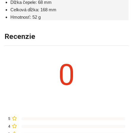
Dĺžka čepele: 68 mm
Celková dĺžka: 168 mm
Hmotnosť: 52 g
Recenzie
0
5
4