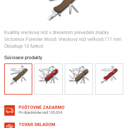
Kvalitný vreckový nôž v drevenom prevedení značky
Victorinox Forester Wood. Vreckový nôž veľkosti 111 mm.
Obsahuje 10 funkcií.
Súvisiace produkty
POŠTOVNÉ ZADARMO
Pri objednávke nad 100,00 €
TOVAR SKLADOM