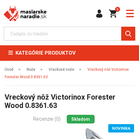
0
KATEGÓRIE PRODUKTOV
Úvod
Nože
Vreckové nože
Vreckový nôž Victorinox
Forester Wood 0.8361.63
Vreckový nôž Victorinox Forester
Wood 0.8361.63
Recenzie (0)
Skladom
NOVINKA