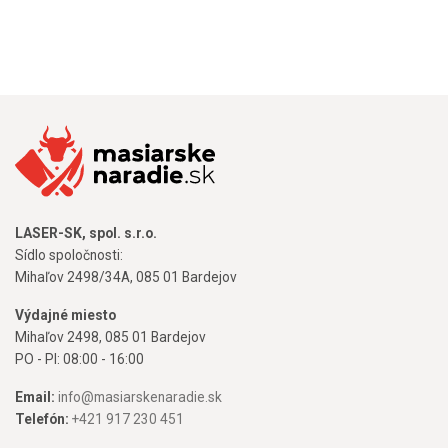
LASER-SK, spol. s.r.o.
Sídlo spoločnosti:
Mihaľov 2498/34A, 085 01 Bardejov
Výdajné miesto
Mihaľov 2498, 085 01 Bardejov
PO - PI: 08:00 - 16:00
Email:
info@masiarskenaradie.sk
Telefón:
+421 917 230 451