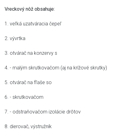
Vreckový nôž obsahuje:
1. veľká uzatváracia čepeľ
2. vývrtka
3. otvárač na konzervy s
4. - malým skrutkovačom (aj na krížové skrutky)
5. otvárač na fľaše so
6. - skrutkovačom
7. - odstraňovačom izolácie drôtov
8. dierovač, výstružník