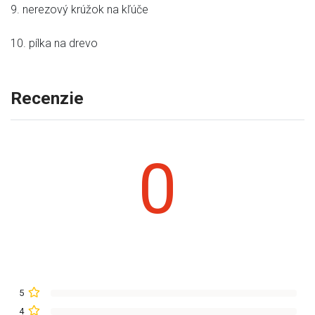
9. nerezový krúžok na kľúče
10. pílka na drevo
Recenzie
0
5
4