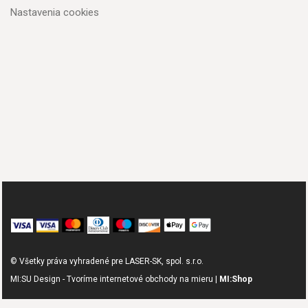
Nastavenia cookies
© Všetky práva vyhradené pre LASER-SK, spol. s.r.o.
MI:SU Design - Tvoríme internetové obchody na mieru |
MI:Shop