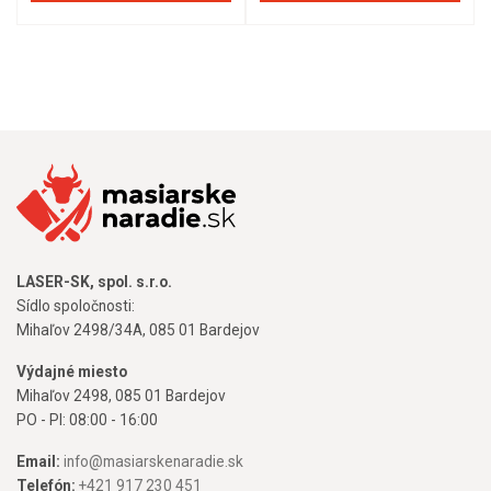
LASER-SK, spol. s.r.o.
Sídlo spoločnosti:
Mihaľov 2498/34A, 085 01 Bardejov
Výdajné miesto
Mihaľov 2498, 085 01 Bardejov
PO - PI: 08:00 - 16:00
Email:
info@masiarskenaradie.sk
Telefón:
+421 917 230 451