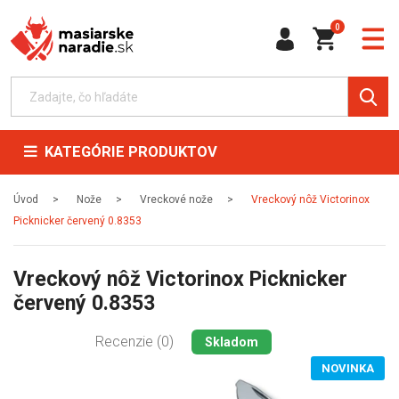
0
KATEGÓRIE PRODUKTOV
Úvod
Nože
Vreckové nože
Vreckový nôž Victorinox
Picknicker červený 0.8353
Vreckový nôž Victorinox Picknicker
červený 0.8353
Recenzie (0)
Skladom
NOVINKA