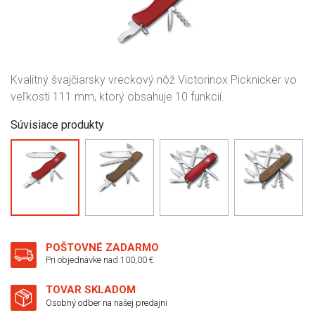
Kvalitný švajčiarsky vreckový nôž Victorinox Picknicker vo
veľkosti 111 mm, ktorý obsahuje 10 funkcií.
Súvisiace produkty
POŠTOVNÉ ZADARMO
Pri objednávke nad 100,00 €
TOVAR SKLADOM
Osobný odber na našej predajni