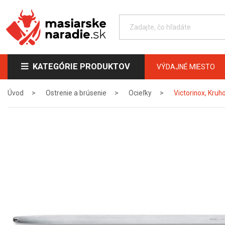
KATEGÓRIE PRODUKTOV
VÝDAJNÉ MIESTO
Úvod
Ostrenie a brúsenie
Ocieľky
Victorinox, Kruh