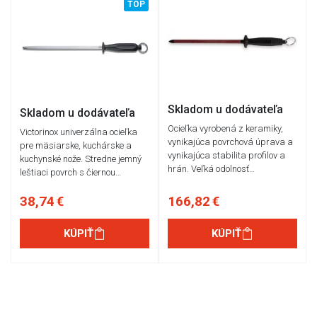
TOP
Skladom u dodávateľa
Skladom u dodávateľa
Ocieľka vyrobená z keramiky,
Victorinox univerzálna ocieľka
vynikajúca povrchová úprava a
pre mäsiarske, kuchárske a
vynikajúca stabilita profilov a
kuchynské nože. Stredne jemný
hrán. Veľká odolnosť…
leštiaci povrch s čiernou…
38,74 €
166,82 €
KÚPIŤ
KÚPIŤ