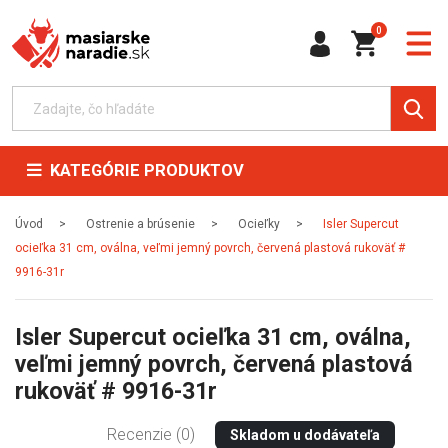
0
KATEGÓRIE PRODUKTOV
Úvod
Ostrenie a brúsenie
Ocieľky
Isler Supercut
ocieľka 31 cm, oválna, veľmi jemný povrch, červená plastová rukoväť #
9916-31r
Isler Supercut ocieľka 31 cm, oválna,
veľmi jemný povrch, červená plastová
rukoväť # 9916-31r
Recenzie (0)
Skladom u dodávateľa