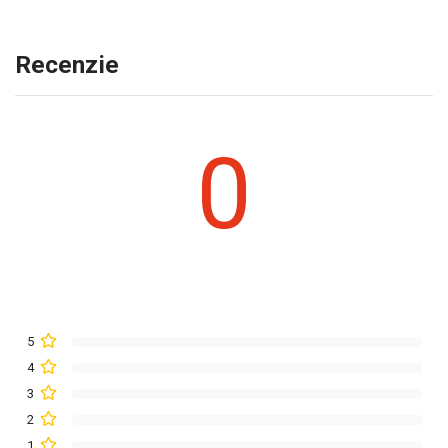
Recenzie
0
5
4
3
2
1