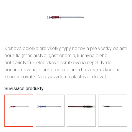
Kruhová ocieľka pre všetky typy nožov a pre všetky oblasti
použitia (mäsiarstvo, gastronómia, kuchyňa alebo
poľovníctvo). Celodĺžková skrutkovaná čepeľ, tvrdo
pochrómovaná, a preto odolná proti hrdzi, s krúžkom na
konci rukoväte. Nárazu vzdorná plastová rukoväť.
Súvisiace produkty