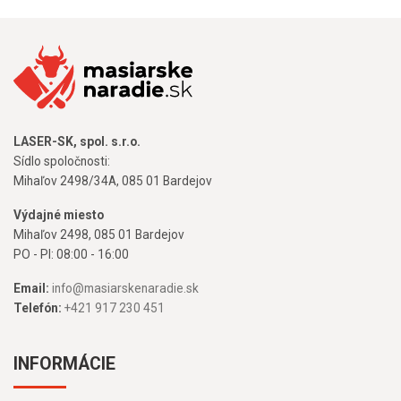
LASER-SK, spol. s.r.o.
Sídlo spoločnosti:
Mihaľov 2498/34A, 085 01 Bardejov
Výdajné miesto
Mihaľov 2498, 085 01 Bardejov
PO - PI: 08:00 - 16:00
Email:
info@masiarskenaradie.sk
Telefón:
+421 917 230 451
INFORMÁCIE