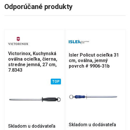
Odporúčané produkty
Victorinox, Kuchynská
Isler Policut ocieľka 31
oválna ocieľka, čierna,
cm, oválna, jemný
stredne jemná, 27 cm,
povrch # 9906-31b
7.8343
TOP
Skladom u dodávateľa
Skladom u dodávateľa