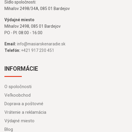
Sídlo spoločnosti:
Mihaľov 2498/34A, 085 01 Bardejov
Výdajné miesto
Mihaľov 2498, 085 01 Bardejov
PO - PI: 08:00 - 16:00
Email:
info@masiarskenaradie.sk
Telefón:
+421 917 230 451
INFORMÁCIE
O spoločnosti
Veľkoobchod
Doprava a poštovné
Vrátenie a reklamácia
Výdajné miesto
Blog