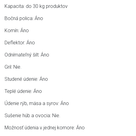
Kapacita: do 30 kg produktov
Bočná polica: Áno
Komín: Áno
Deflektor: Áno
Odnímateľný šilt: Áno
Gril: Nie.
Studené údenie: Áno
Teplé údenie: Áno
Údenie rýb, mäsa a syrov: Áno
Sušenie húb a ovocia: Nie.
Možnosť údenia v jednej komore: Áno