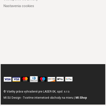
Nastavenia cookies
© Všetky práva vyhradené pre LASER-SK, spol. s.r.o.
MI:SU Design - Tvoríme internetové obchody na mieru |
MI:Shop