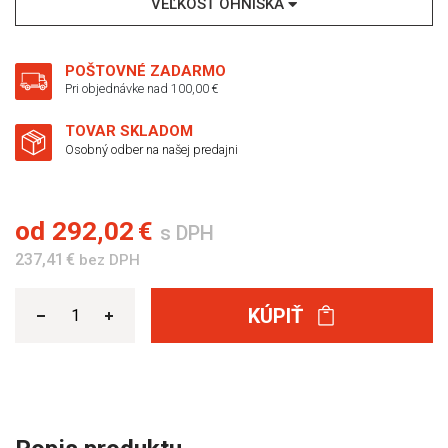
VEĽKOSŤ OHNISKA
POŠTOVNÉ ZADARMO
Pri objednávke nad 100,00 €
TOVAR SKLADOM
Osobný odber na našej predajni
od
292,02 €
s DPH
237,41 €
bez DPH
KÚPIŤ