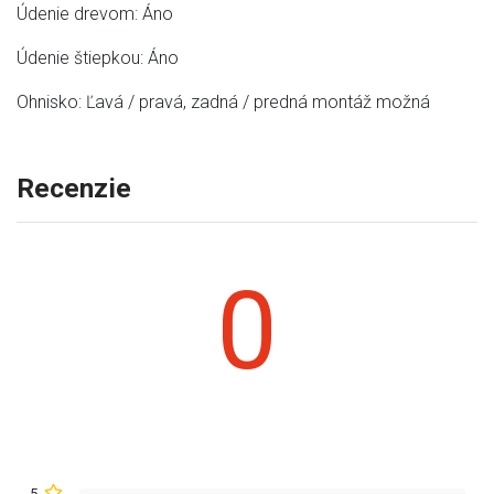
Údenie drevom: Áno
Údenie štiepkou: Áno
Ohnisko: Ľavá / pravá, zadná / predná montáž možná
Recenzie
0
5