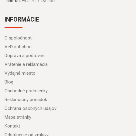
Telefón:
+421 917 230 451
INFORMÁCIE
O spoločnosti
Veľkoobchod
Doprava a poštovné
Vrátenie a reklamácia
Výdajné miesto
Blog
Obchodné podmienky
Reklamačný poriadok
Ochrana osobných údajov
Mapa stránky
Kontakt
Odstúpenie od zmluvy