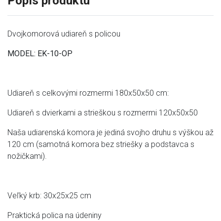
Popis produktu
Dvojkomorová udiareň s policou
MODEL: EK-10-OP
Udiareň s celkovými rozmermi 180x50x50 cm:
Udiareň s dvierkami a strieškou s rozmermi 120x50x50
Naša udiarenská komora je jediná svojho druhu s výškou až
120 cm (samotná komora bez striešky a podstavca s
nožičkami).
Veľký krb: 30x25x25 cm
Praktická polica na údeniny