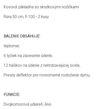
Kovová základňa so skrutkovými nožičkami
Rúra 50 cm, fi 100 - 2 kusy
BALENIE OBSAHUJE:
teplomer,
6 tyčiek na zavesenie údenín,
12 háčikov na údenie z nehrdzavejúcej ocele,
Presný deflektor pre rovnomerné rozloženie dymu,
FUNKCIE:
Dvojkomorová udiareň: Áno