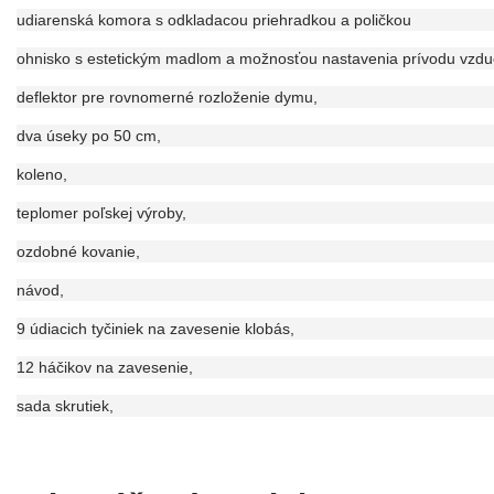
udiarenská komora s odkladacou priehradkou a poličkou
ohnisko s estetickým madlom a možnosťou nastavenia prívodu vzdu
deflektor pre rovnomerné rozloženie dymu,
dva úseky po 50 cm,
koleno,
teplomer poľskej výroby,
ozdobné kovanie,
návod,
9 údiacich tyčiniek na zavesenie klobás,
12 háčikov na zavesenie,
sada skrutiek,