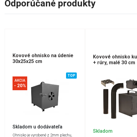
Odporúčané produkty
Kovové ohnisko na údenie
Kovové ohnisko ku 
30x25x25 cm
+ rúry, malé 30 cm
TOP
AKCIA
- 20%
Skladom u dodávateľa
Skladom
Ohnisko je vyrobené z 2mm plechu,