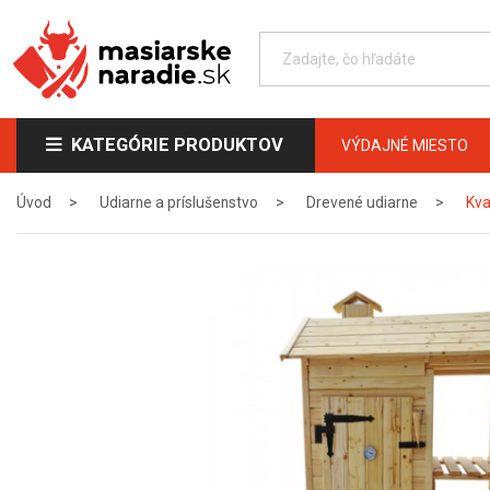
KATEGÓRIE PRODUKTOV
VÝDAJNÉ MIESTO
Úvod
Udiarne a príslušenstvo
Drevené udiarne
Kva