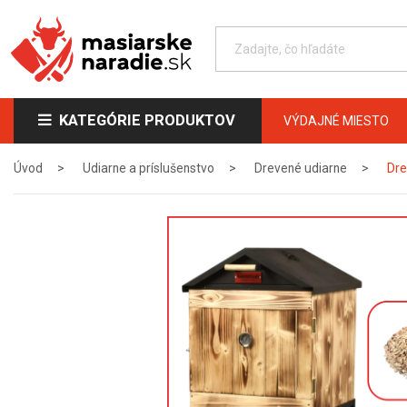
KATEGÓRIE PRODUKTOV
VÝDAJNÉ MIESTO
Úvod
Udiarne a príslušenstvo
Drevené udiarne
Dre