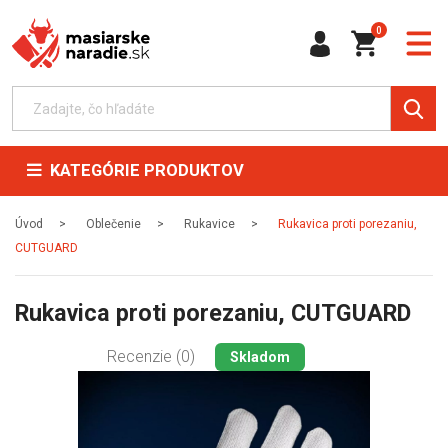
0
KATEGÓRIE PRODUKTOV
Úvod
Oblečenie
Rukavice
Rukavica proti porezaniu,
CUTGUARD
Rukavica proti porezaniu, CUTGUARD
Recenzie (0)
Skladom