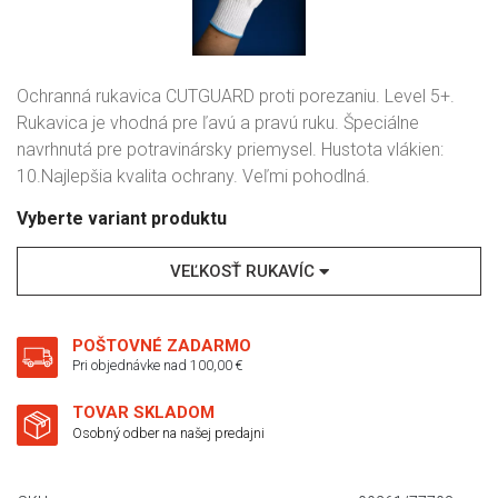
Ochranná rukavica CUTGUARD proti porezaniu. Level 5+.
Rukavica je vhodná pre ľavú a pravú ruku. Špeciálne
navrhnutá pre potravinársky priemysel. Hustota vlákien:
10.Najlepšia kvalita ochrany. Veľmi pohodlná.
Vyberte variant produktu
VEĽKOSŤ RUKAVÍC
POŠTOVNÉ ZADARMO
Pri objednávke nad 100,00 €
TOVAR SKLADOM
Osobný odber na našej predajni