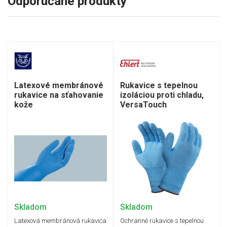
Odporúčané produkty
Latexové membránové
Rukavice s tepelnou
rukavice na sťahovanie
izoláciou proti chladu,
kože
VersaTouch
Skladom
Skladom
Latexová membránová rukavica
Ochranné rukavice s tepelnou