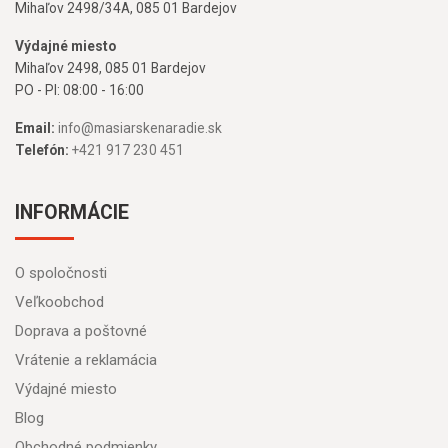
Mihaľov 2498/34A, 085 01 Bardejov
Výdajné miesto
Mihaľov 2498, 085 01 Bardejov
PO - PI: 08:00 - 16:00
Email:
info@masiarskenaradie.sk
Telefón:
+421 917 230 451
INFORMÁCIE
O spoločnosti
Veľkoobchod
Doprava a poštovné
Vrátenie a reklamácia
Výdajné miesto
Blog
Obchodné podmienky