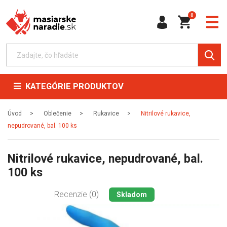
0
KATEGÓRIE PRODUKTOV
Úvod
Oblečenie
Rukavice
Nitrilové rukavice,
nepudrované, bal. 100 ks
Nitrilové rukavice, nepudrované, bal.
100 ks
Recenzie (0)
Skladom