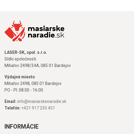
LASER-SK, spol. s.r.o.
Sídlo spoločnosti:
Mihaľov 2498/34A, 085 01 Bardejov
Výdajné miesto
Mihaľov 2498, 085 01 Bardejov
PO - PI: 08:00 - 16:00
Email:
info@masiarskenaradie.sk
Telefón:
+421 917 230 451
INFORMÁCIE