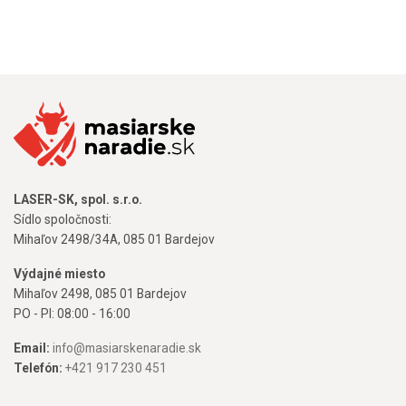
LASER-SK, spol. s.r.o.
Sídlo spoločnosti:
Mihaľov 2498/34A, 085 01 Bardejov
Výdajné miesto
Mihaľov 2498, 085 01 Bardejov
PO - PI: 08:00 - 16:00
Email:
info@masiarskenaradie.sk
Telefón:
+421 917 230 451