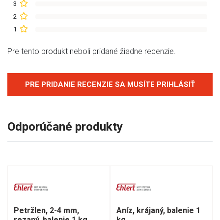
3
2
1
Pre tento produkt neboli pridané žiadne recenzie.
PRE PRIDANIE RECENZIE SA MUSÍTE PRIHLÁSIŤ
Odporúčané produkty
Petržlen, 2-4 mm,
Aníz, krájaný, balenie 1
rezaný, balenie 1 kg
kg