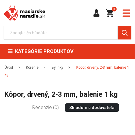
0
KATEGÓRIE PRODUKTOV
Úvod
Korenie
Bylinky
Kôpor, drvený, 2-3 mm, balenie 1
kg
Kôpor, drvený, 2-3 mm, balenie 1 kg
Recenzie (0)
Skladom u dodávateľa