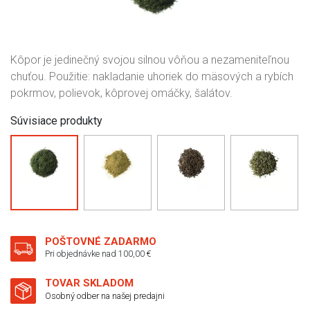
Kôpor je jedinečný svojou silnou vôňou a nezameniteľnou
chuťou. Použitie: nakladanie uhoriek do mäsových a rybích
pokrmov, polievok, kôprovej omáčky, šalátov.
Súvisiace produkty
POŠTOVNÉ ZADARMO
Pri objednávke nad 100,00 €
TOVAR SKLADOM
Osobný odber na našej predajni