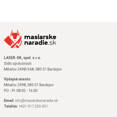
LASER-SK, spol. s.r.o.
Sídlo spoločnosti:
Mihaľov 2498/34A, 085 01 Bardejov
Výdajné miesto
Mihaľov 2498, 085 01 Bardejov
PO - PI: 08:00 - 16:00
Email:
info@masiarskenaradie.sk
Telefón:
+421 917 230 451