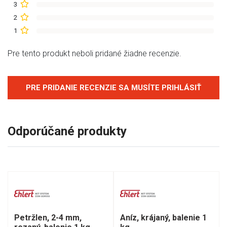
3
2
1
Pre tento produkt neboli pridané žiadne recenzie.
PRE PRIDANIE RECENZIE SA MUSÍTE PRIHLÁSIŤ
Odporúčané produkty
Petržlen, 2-4 mm,
Aníz, krájaný, balenie 1