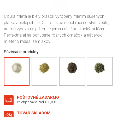
Cibuľa mletá je biely prášok vyrobený mletím sušených
plátkov bielej cibule. Chuťou síce nenahradí čerstvú cibuľu,
no má výraznú a príjemne jemnú chuť so sladkými tónmi.
Perfektná aj na ochutenie rôznych omáčok a nátierok,
mletého mäsa, zemiakov.
Súvisiace produkty
POŠTOVNÉ ZADARMO
Pri objednávke nad 100,00 €
TOVAR SKLADOM