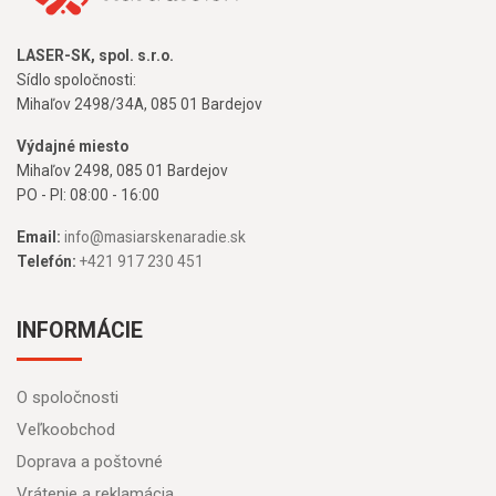
LASER-SK, spol. s.r.o.
Sídlo spoločnosti:
Mihaľov 2498/34A, 085 01 Bardejov
Výdajné miesto
Mihaľov 2498, 085 01 Bardejov
PO - PI: 08:00 - 16:00
Email:
info@masiarskenaradie.sk
Telefón:
+421 917 230 451
INFORMÁCIE
O spoločnosti
Veľkoobchod
Doprava a poštovné
Vrátenie a reklamácia