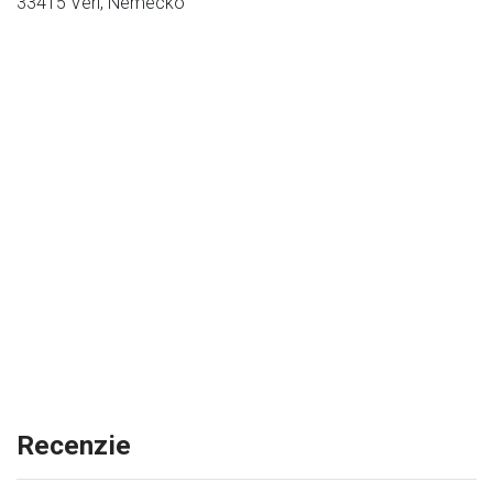
33415 Verl, Nemecko
Recenzie