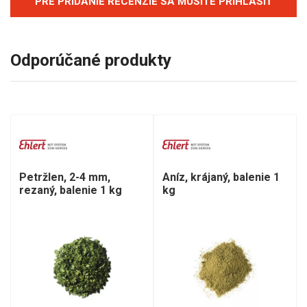
PRE PRIDANIE RECENZIE SA MUSÍTE PRIHLÁSIŤ
Odporúčané produkty
Petržlen, 2-4 mm,
Aníz, krájaný, balenie 1
rezaný, balenie 1 kg
kg