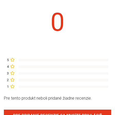
0
5
4
3
2
1
Pre tento produkt neboli pridané žiadne recenzie.