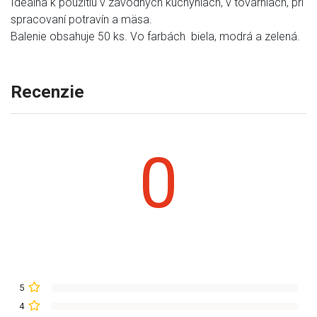
Ideálna k použitiu v závodných kuchyniach, v továrniach, pri
spracovaní potravín a mäsa.
Balenie obsahuje 50 ks. Vo farbách biela, modrá a zelená.
Recenzie
0
5
4