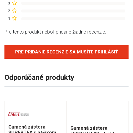
3
2
1
Pre tento produkt neboli pridané žiadne recenzie.
PRE PRIDANIE RECENZIE SA MUSÍTE PRIHLÁSIŤ
Odporúčané produkty
Gumená zástera
Gumená zástera
SUPERTEX s háčikom,