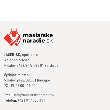
LASER-SK, spol. s.r.o.
Sídlo spoločnosti:
Mihaľov 2498/34A, 085 01 Bardejov
Výdajné miesto
Mihaľov 2498, 085 01 Bardejov
PO - PI: 08:00 - 16:00
Email:
info@masiarskenaradie.sk
Telefón:
+421 917 230 451