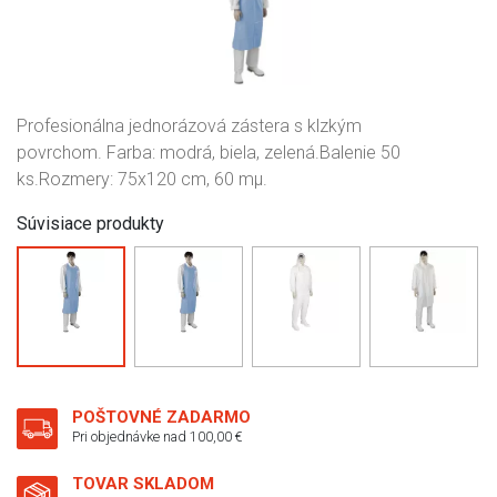
Profesionálna jednorázová zástera s klzkým
povrchom. Farba: modrá, biela, zelená.Balenie 50
ks.Rozmery: 75x120 cm, 60 mµ.
Súvisiace produkty
POŠTOVNÉ ZADARMO
Pri objednávke nad 100,00 €
TOVAR SKLADOM