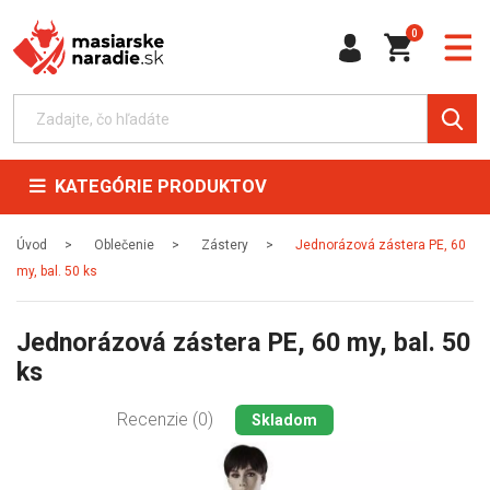
0
KATEGÓRIE PRODUKTOV
Úvod
Oblečenie
Zástery
Jednorázová zástera PE, 60
my, bal. 50 ks
Jednorázová zástera PE, 60 my, bal. 50
ks
Recenzie (0)
Skladom