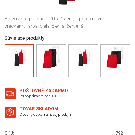
BP zástera plátená, 100 x 75 cm, s postrannými
vreckami.Farba: biela, čierna, červená.
Súvisiace produkty
POŠTOVNÉ ZADARMO
Pri objednávke nad 100,00 €
TOVAR SKLADOM
Osobný odber na našej predajni
SKU:
792