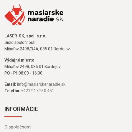
LASER-SK, spol. s.r.o.
Sídlo spoločnosti:
Mihaľov 2498/34A, 085 01 Bardejov
Výdajné miesto
Mihaľov 2498, 085 01 Bardejov
PO - PI: 08:00 - 16:00
Email:
info@masiarskenaradie.sk
Telefón:
+421 917 230 451
INFORMÁCIE
O spoločnosti