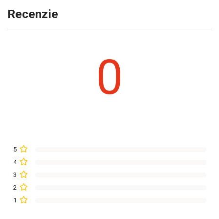
Recenzie
0
5
4
3
2
1