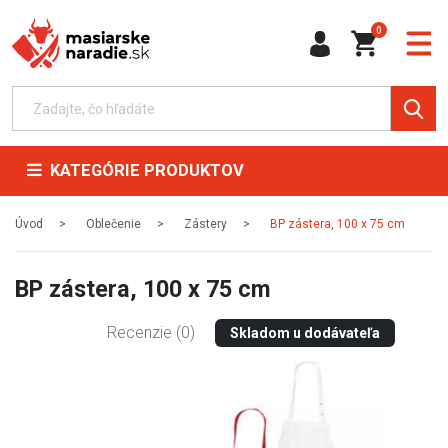
0
KATEGÓRIE PRODUKTOV
Úvod
Oblečenie
Zástery
BP zástera, 100 x 75 cm
BP zástera, 100 x 75 cm
Recenzie (0)
Skladom u dodávateľa