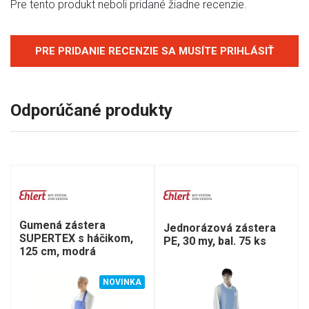
Pre tento produkt neboli pridané žiadne recenzie.
PRE PRIDANIE RECENZIE SA MUSÍTE PRIHLÁSIŤ
Odporúčané produkty
Gumená zástera
Jednorázová zástera
SUPERTEX s háčikom,
PE, 30 my, bal. 75 ks
125 cm, modrá
NOVINKA