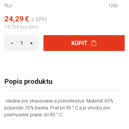
PLU:
1250
24,29 €
s DPH
19,75 €
bez DPH
KÚPIŤ
Popis produktu
Ideálne pre stravovanie a pohostinstvá. Materiál: 65%
polyester, 35% bavlna. Prať pri 95 ° C a je vhodný pre
priemyselné pranie do 85 ° C.