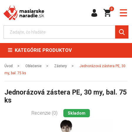
0
KATEGÓRIE PRODUKTOV
Úvod
Oblečenie
Zástery
Jednorázová zástera PE, 30
my, bal. 75 ks
Jednorázová zástera PE, 30 my, bal. 75
ks
Recenzie (0)
Skladom