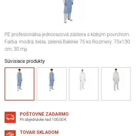
PE profesionálna jednorazová zástera s klzkým povrchom.
Farba: modrá, biela, zelená.Balenie 75 ks.Rozmery: 75x130
cm, 30 mµ.
Súvisiace produkty
POŠTOVNÉ ZADARMO
Pri objednávke nad 100,00 €
TOVAR SKLADOM