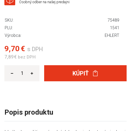
Osobný odber na našej predajni
SKU:
75489
PLU:
1541
Výrobca:
EHLERT
9,70 €
s DPH
7,89 €
bez DPH
KÚPIŤ
Popis produktu