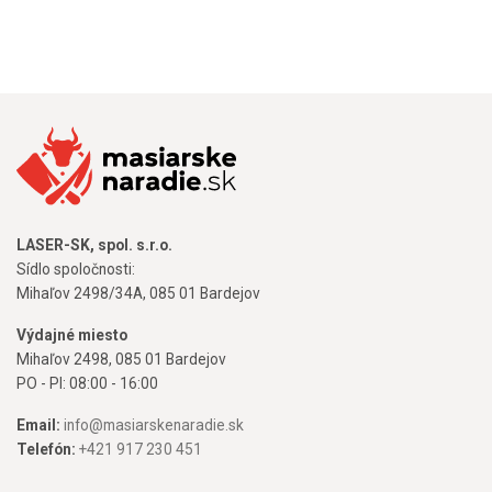
LASER-SK, spol. s.r.o.
Sídlo spoločnosti:
Mihaľov 2498/34A, 085 01 Bardejov
Výdajné miesto
Mihaľov 2498, 085 01 Bardejov
PO - PI: 08:00 - 16:00
Email:
info@masiarskenaradie.sk
Telefón:
+421 917 230 451