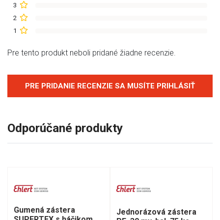
3
2
1
Pre tento produkt neboli pridané žiadne recenzie.
PRE PRIDANIE RECENZIE SA MUSÍTE PRIHLÁSIŤ
Odporúčané produkty
Gumená zástera
Jednorázová zástera
SUPERTEX s háčikom,