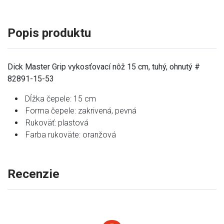
Popis produktu
Dick Master Grip vykosťovací nôž 15 cm, tuhý, ohnutý #
82891-15-53
Dĺžka čepele: 15 cm
Forma čepele: zakrivená, pevná
Rukoväť: plastová
Farba rukoväte: oranžová
Recenzie