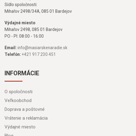
Sídlo spoločnosti:
Mihaľov 2498/34A, 085 01 Bardejov
Výdajné miesto
Mihaľov 2498, 085 01 Bardejov
PO - PI: 08:00 - 16:00
Email:
info@masiarskenaradie.sk
Telefón:
+421 917 230 451
INFORMÁCIE
O spoločnosti
Veľkoobchod
Doprava a poštovné
Vrátenie a reklamácia
Výdajné miesto
Blog