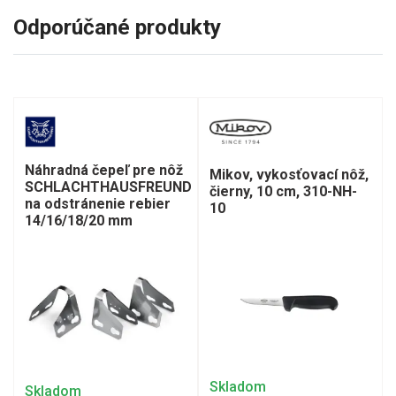
Odporúčané produkty
Náhradná čepeľ pre nôž
Mikov, vykosťovací nôž,
SCHLACHTHAUSFREUND
čierny, 10 cm, 310-NH-
na odstránenie rebier
10
14/16/18/20 mm
Skladom
Skladom