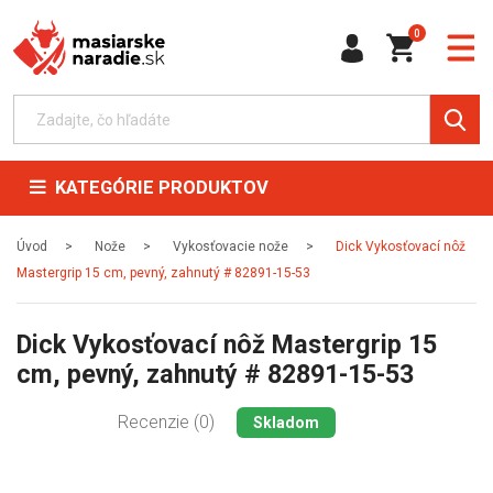
0
KATEGÓRIE PRODUKTOV
Úvod
Nože
Vykosťovacie nože
Dick Vykosťovací nôž
Mastergrip 15 cm, pevný, zahnutý # 82891-15-53
Dick Vykosťovací nôž Mastergrip 15
cm, pevný, zahnutý # 82891-15-53
Recenzie (0)
Skladom