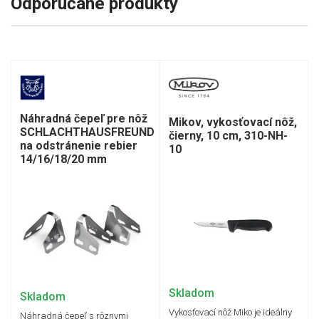
Odporúčané produkty
Náhradná čepeľ pre nôž
Mikov, vykosťovací nôž,
SCHLACHTHAUSFREUND
čierny, 10 cm, 310-NH-
na odstránenie rebier
10
14/16/18/20 mm
Skladom
Skladom
Vykosťovací nôž Miko je ideálny
Náhradná čepeľ s rôznymi