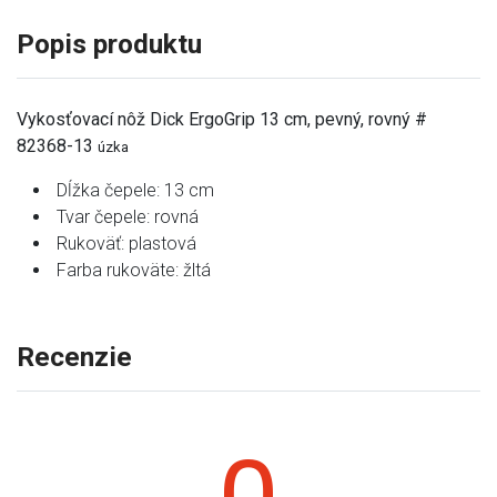
Popis produktu
Vykosťovací nôž Dick ErgoGrip 13 cm, pevný, rovný #
82368-13
úzka
Dĺžka čepele: 13 cm
Tvar čepele: rovná
Rukoväť: plastová
Farba rukoväte: žltá
Recenzie