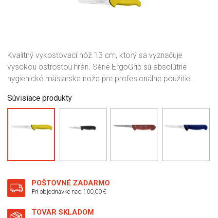
Kvalitný vykosťovací nôž 13 cm, ktorý sa vyznačuje
vysokou ostrosťou hrán. Série ErgoGrip sú absolútne
hygienické mäsiarske nože pre profesionálne použitie.
Súvisiace produkty
POŠTOVNÉ ZADARMO
Pri objednávke nad 100,00 €
TOVAR SKLADOM