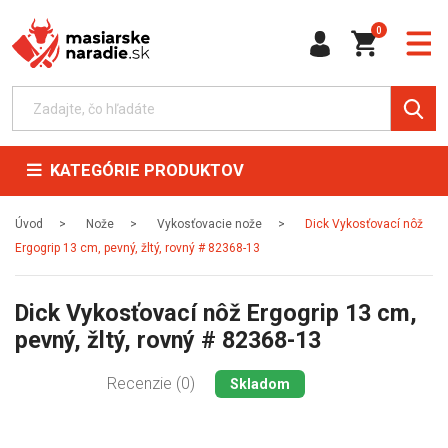
0
KATEGÓRIE PRODUKTOV
Úvod
Nože
Vykosťovacie nože
Dick Vykosťovací nôž
Ergogrip 13 cm, pevný, žltý, rovný # 82368-13
Dick Vykosťovací nôž Ergogrip 13 cm,
pevný, žltý, rovný # 82368-13
Recenzie (0)
Skladom