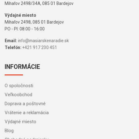
Mihaľov 2498/34A, 085 01 Bardejov
Výdajné miesto
Mihaľov 2498, 085 01 Bardejov
PO - PI: 08:00 - 16:00
Email:
info@masiarskenaradie.sk
Telefón:
+421 917 230 451
INFORMÁCIE
O spoločnosti
Veľkoobchod
Doprava a poštovné
Vrátenie a reklamácia
Výdajné miesto
Blog