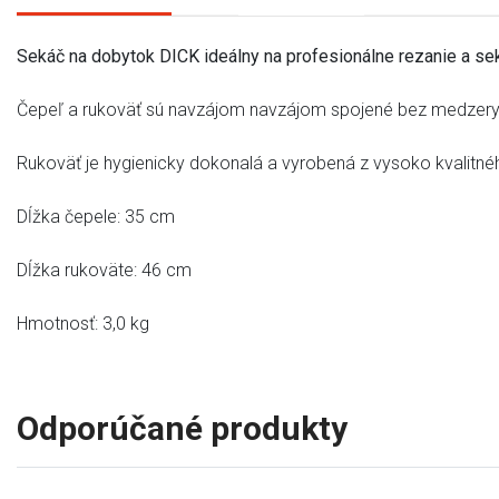
Sekáč na dobytok DICK ideálny na profesionálne rezanie a se
Čepeľ a rukoväť sú navzájom navzájom spojené bez medzer
Rukoväť je hygienicky dokonalá a vyrobená z vysoko kvalitnéh
Dĺžka čepele: 35 cm
Dĺžka rukoväte: 46 cm
Hmotnosť: 3,0 kg
Odporúčané produkty