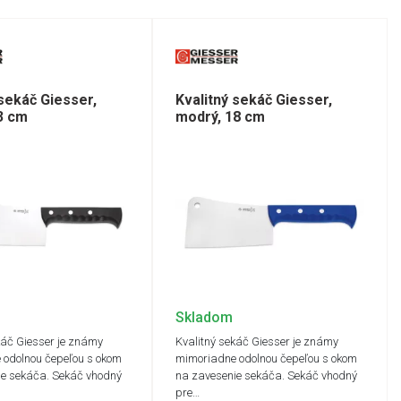
 sekáč Giesser,
Kvalitný sekáč Giesser,
23 cm
modrý, 18 cm
Skladom
káč Giesser je známy
Kvalitný sekáč Giesser je známy
 odolnou čepeľou s okom
mimoriadne odolnou čepeľou s okom
ie sekáča. Sekáč vhodný
na zavesenie sekáča. Sekáč vhodný
pre…