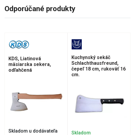
Odporúčané produkty
Kuchynský sekáč
KDS, Liatinová
Schlachthausfreund,
mäsiarska sekera,
čepeľ 18 cm, rukoväť 16
odľahčená
cm.
Skladom u dodávateľa
Skladom