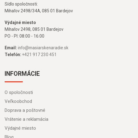
Sídlo spoločnosti:
Mihaľov 2498/34A, 085 01 Bardejov
Výdajné miesto
Mihaľov 2498, 085 01 Bardejov
PO - PI: 08:00 - 16:00
Email:
info@masiarskenaradie.sk
Telefón:
+421 917 230 451
INFORMÁCIE
O spoločnosti
Veľkoobchod
Doprava a poštovné
Vrátenie a reklamácia
Výdajné miesto
Blog