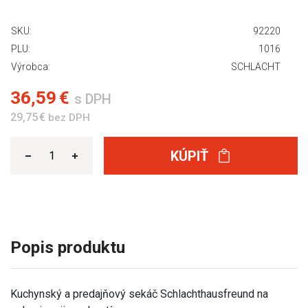
SKU:
92220
PLU:
1016
Výrobca:
SCHLACHT
36,59 €
s DPH
29,75 €
bez DPH
KÚPIŤ
Popis produktu
Kuchynský a predajňový sekáč Schlachthausfreund na