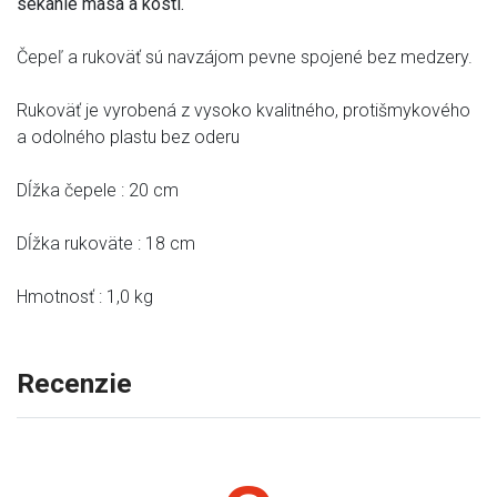
sekanie mäsa a kostí.
Čepeľ a rukoväť sú navzájom pevne spojené bez medzery.
Rukoväť je vyrobená z vysoko kvalitného, ​​protišmykového
a odolného plastu bez oderu
Dĺžka čepele : 20 cm
Dĺžka rukoväte : 18 cm
Hmotnosť : 1,0 kg
Recenzie