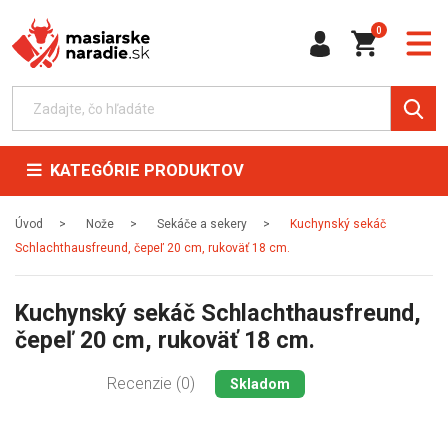
0
KATEGÓRIE PRODUKTOV
Úvod
Nože
Sekáče a sekery
Kuchynský sekáč
Schlachthausfreund, čepeľ 20 cm, rukoväť 18 cm.
Kuchynský sekáč Schlachthausfreund,
čepeľ 20 cm, rukoväť 18 cm.
Recenzie (0)
Skladom