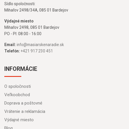
Sídlo spoločnosti:
Mihaľov 2498/34A, 085 01 Bardejov
Výdajné miesto
Mihaľov 2498, 085 01 Bardejov
PO - PI: 08:00 - 16:00
Email:
info@masiarskenaradie.sk
Telefón:
+421 917 230 451
INFORMÁCIE
O spoločnosti
Veľkoobchod
Doprava a poštovné
Vrátenie a reklamácia
Výdajné miesto
Blog