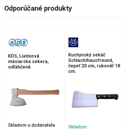
Odporúčané produkty
Kuchynský sekáč
KDS, Liatinová
Schlachthausfreund,
mäsiarska sekera,
čepeľ 20 cm, rukoväť 18
odľahčená
cm.
Skladom u dodávateľa
Skladom