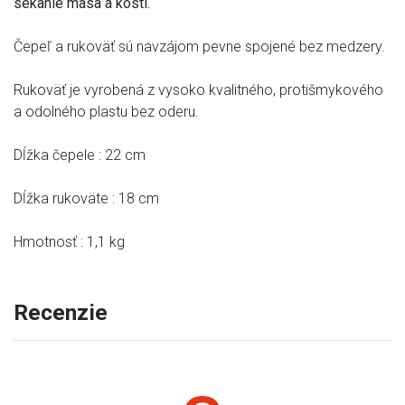
sekanie mäsa a kostí.
Čepeľ a rukoväť sú navzájom pevne spojené bez medzery.
Rukoväť je vyrobená z vysoko kvalitného, ​​protišmykového
a odolného plastu bez oderu.
Dĺžka čepele : 22 cm
Dĺžka rukoväte : 18 cm
Hmotnosť : 1,1 kg
Recenzie