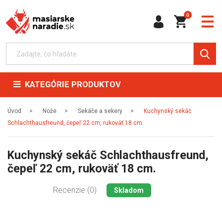
0
KATEGÓRIE PRODUKTOV
Úvod
Nože
Sekáče a sekery
Kuchynský sekáč
Schlachthausfreund, čepeľ 22 cm, rukoväť 18 cm.
Kuchynský sekáč Schlachthausfreund,
čepeľ 22 cm, rukoväť 18 cm.
Recenzie (0)
Skladom