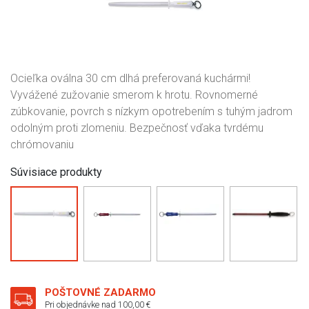
Ocieľka oválna 30 cm dlhá preferovaná kuchármi!
Vyvážené zužovanie smerom k hrotu. Rovnomerné
zúbkovanie, povrch s nízkym opotrebením s tuhým jadrom
odolným proti zlomeniu. Bezpečnosť vďaka tvrdému
chrómovaniu
Súvisiace produkty
POŠTOVNÉ ZADARMO
Pri objednávke nad 100,00 €