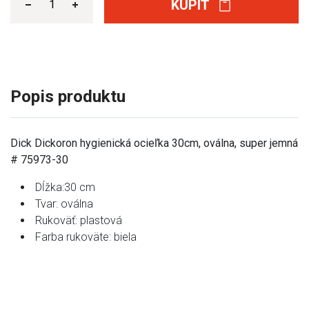
KÚPIŤ
Popis produktu
Dick Dickoron hygienická ocieľka 30cm, oválna, super jemná
# 75973-30
Dĺžka:30 cm
Tvar: oválna
Rukoväť: plastová
Farba rukoväte: biela