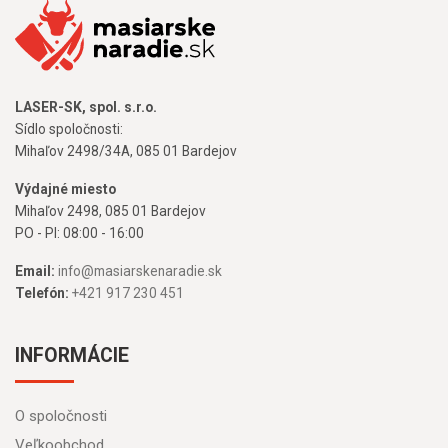
LASER-SK, spol. s.r.o.
Sídlo spoločnosti:
Mihaľov 2498/34A, 085 01 Bardejov
Výdajné miesto
Mihaľov 2498, 085 01 Bardejov
PO - PI: 08:00 - 16:00
Email:
info@masiarskenaradie.sk
Telefón:
+421 917 230 451
INFORMÁCIE
O spoločnosti
Veľkoobchod