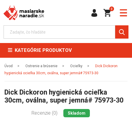
0
KATEGÓRIE PRODUKTOV
Úvod
Ostrenie a brúsenie
Ocieľky
Dick Dickoron
hygienická ocieľka 30cm, oválna, super jemná# 75973-30
Dick Dickoron hygienická ocieľka
30cm, oválna, super jemná# 75973-30
Recenzie (0)
Skladom