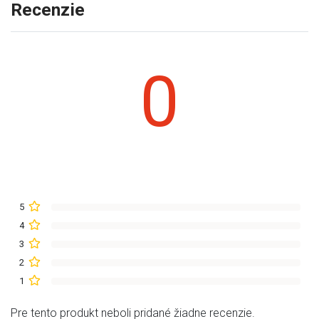
Recenzie
0
5
4
3
2
1
Pre tento produkt neboli pridané žiadne recenzie.