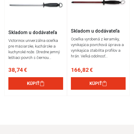
Skladom u dodávateľa
Skladom u dodávateľa
Ocieľka vyrobená z keramiky,
Victorinox univerzálna ocieľka
vynikajúca povrchová úprava a
pre mäsiarske, kuchárske a
vynikajúca stabilita profilov a
kuchynské nože. Stredne jemný
hrán. Veľká odolnosť…
leštiaci povrch s čiernou…
38,74 €
166,82 €
KÚPIŤ
KÚPIŤ