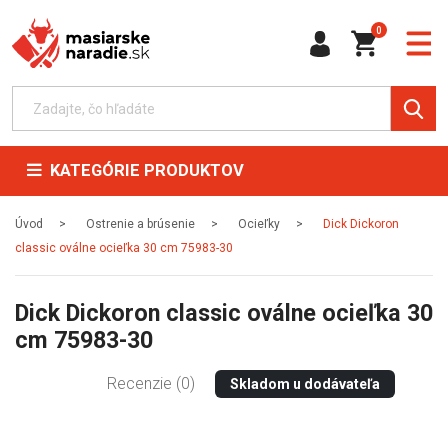
0
KATEGÓRIE PRODUKTOV
Úvod
Ostrenie a brúsenie
Ocieľky
Dick Dickoron
classic oválne ocieľka 30 cm 75983-30
Dick Dickoron classic oválne ocieľka 30
cm 75983-30
Recenzie (0)
Skladom u dodávateľa