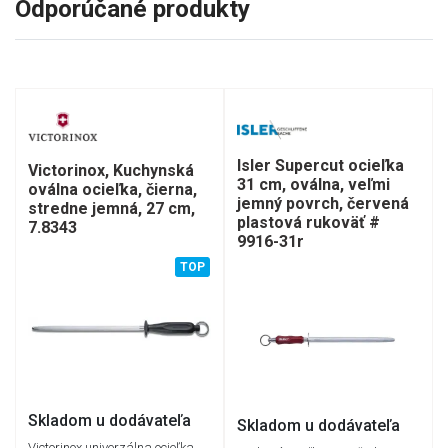
Odporúčané produkty
Isler Supercut ocieľka
Victorinox, Kuchynská
31 cm, oválna, veľmi
oválna ocieľka, čierna,
jemný povrch, červená
stredne jemná, 27 cm,
plastová rukoväť #
7.8343
9916-31r
TOP
Skladom u dodávateľa
Skladom u dodávateľa
Victorinox univerzálna ocieľka