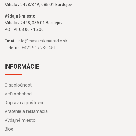
Mihaľov 2498/34A, 085 01 Bardejov
Výdajné miesto
Mihaľov 2498, 085 01 Bardejov
PO - PI: 08:00 - 16:00
Email:
info@masiarskenaradie.sk
Telefón:
+421 917 230 451
INFORMÁCIE
O spoločnosti
Veľkoobchod
Doprava a poštovné
Vrátenie a reklamácia
Výdajné miesto
Blog