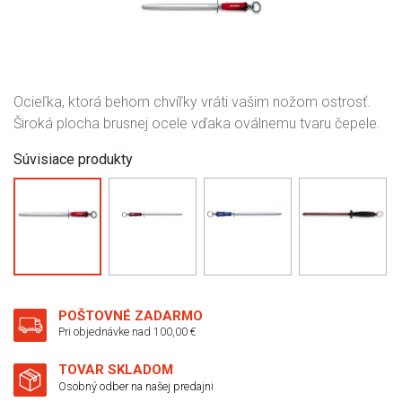
Ocieľka, ktorá behom chvíľky vráti vašim nožom ostrosť.
Široká plocha brusnej ocele vďaka oválnemu tvaru čepele.
Súvisiace produkty
POŠTOVNÉ ZADARMO
Pri objednávke nad 100,00 €
TOVAR SKLADOM
Osobný odber na našej predajni