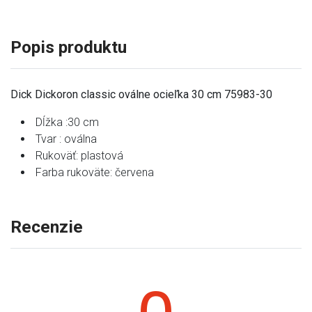
Popis produktu
Dick Dickoron classic oválne ocieľka 30 cm 75983-30
Dĺžka :30 cm
Tvar : oválna
Rukoväť: plastová
Farba rukoväte: červena
Recenzie