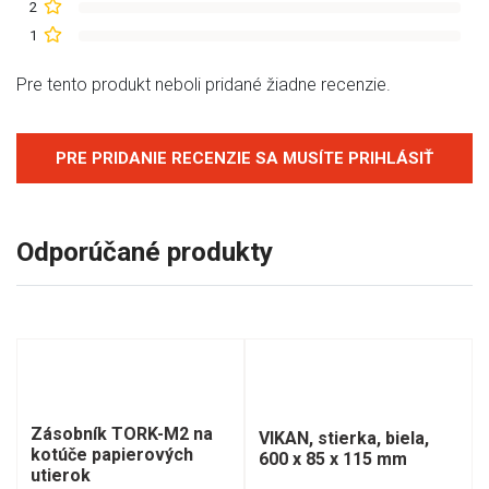
2
1
Pre tento produkt neboli pridané žiadne recenzie.
PRE PRIDANIE RECENZIE SA MUSÍTE PRIHLÁSIŤ
Odporúčané produkty
Zásobník TORK-M2 na
VIKAN, stierka, biela,
kotúče papierových
600 x 85 x 115 mm
utierok