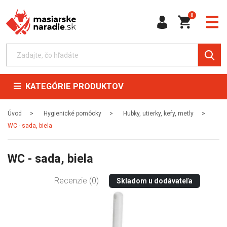
0
KATEGÓRIE PRODUKTOV
Úvod
Hygienické pomôcky
Hubky, utierky, kefy, metly
WC - sada, biela
WC - sada, biela
Recenzie (0)
Skladom u dodávateľa