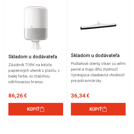
Skladom u dodávateľa
Skladom u dodávateľa
Podlahové stierky Vikan sú veľmi
Zásobník TORK na kotúče
pevné a majú dlhú životnosť.
papierových utierok z plastu, v
Vynikajúca všeobecná vhodnosť
bielej farbe, so stabilnou
pre potravinársky…
odtrhovaciou hranou…
86,26 €
36,34 €
KÚPIŤ
KÚPIŤ