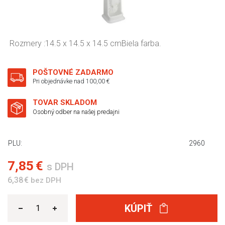
Rozmery :14.5 x 14.5 x 14.5 cmBiela farba.
POŠTOVNÉ ZADARMO
Pri objednávke nad 100,00 €
TOVAR SKLADOM
Osobný odber na našej predajni
PLU:
2960
7,85 €
s DPH
6,38 €
bez DPH
KÚPIŤ