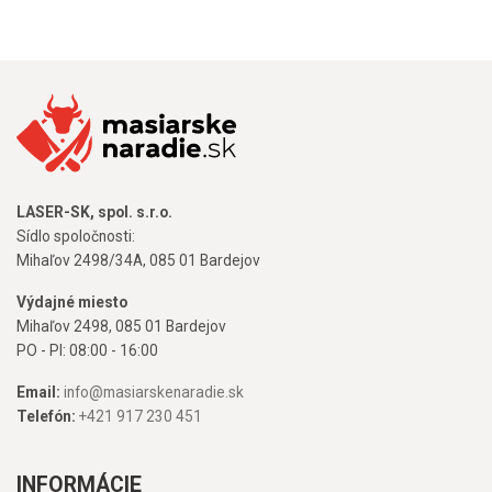
LASER-SK, spol. s.r.o.
Sídlo spoločnosti:
Mihaľov 2498/34A, 085 01 Bardejov
Výdajné miesto
Mihaľov 2498, 085 01 Bardejov
PO - PI: 08:00 - 16:00
Email:
info@masiarskenaradie.sk
Telefón:
+421 917 230 451
INFORMÁCIE