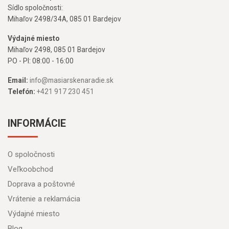
Sídlo spoločnosti:
Mihaľov 2498/34A, 085 01 Bardejov
Výdajné miesto
Mihaľov 2498, 085 01 Bardejov
PO - PI: 08:00 - 16:00
Email:
info@masiarskenaradie.sk
Telefón:
+421 917 230 451
INFORMÁCIE
O spoločnosti
Veľkoobchod
Doprava a poštovné
Vrátenie a reklamácia
Výdajné miesto
Blog