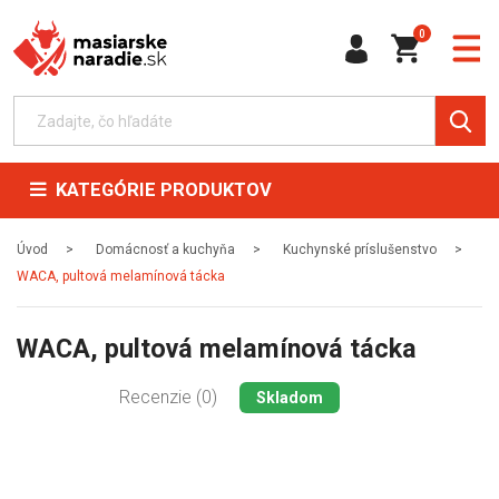
0
KATEGÓRIE PRODUKTOV
Úvod
Domácnosť a kuchyňa
Kuchynské príslušenstvo
WACA, pultová melamínová tácka
WACA, pultová melamínová tácka
Recenzie (0)
Skladom