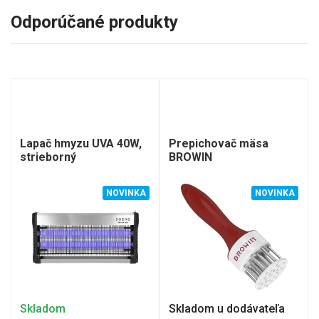
Odporúčané produkty
Lapač hmyzu UVA 40W,
Prepichovač mäsa
strieborný
BROWIN
NOVINKA
NOVINKA
Skladom
Skladom u dodávateľa