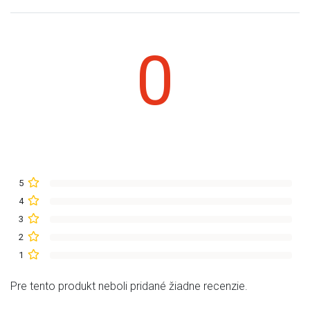
0
5
4
3
2
1
Pre tento produkt neboli pridané žiadne recenzie.