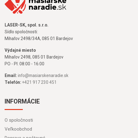
LASER-SK, spol. s.r.o.
Sídlo spoločnosti:
Mihaľov 2498/34A, 085 01 Bardejov
Výdajné miesto
Mihaľov 2498, 085 01 Bardejov
PO - PI: 08:00 - 16:00
Email:
info@masiarskenaradie.sk
Telefón:
+421 917 230 451
INFORMÁCIE
O spoločnosti
Veľkoobchod