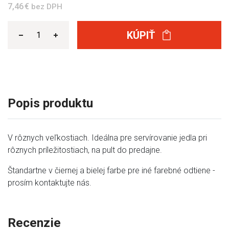
7,46 €
bez DPH
KÚPIŤ
Popis produktu
V rôznych veľkostiach. Ideálna pre servírovanie jedla pri
rôznych príležitostiach, na pult do predajne.
Štandartne v čiernej a bielej farbe pre iné farebné odtiene -
prosím kontaktujte nás.
Recenzie