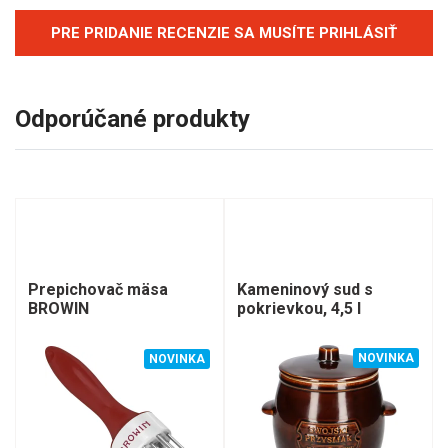
PRE PRIDANIE RECENZIE SA MUSÍTE PRIHLÁSIŤ
Odporúčané produkty
Kameninový sud s
Prepichovač mäsa
pokrievkou, 4,5 l
BROWIN
NOVINKA
NOVINKA