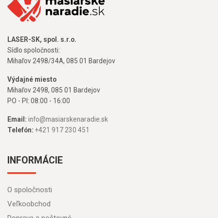
LASER-SK, spol. s.r.o.
Sídlo spoločnosti:
Mihaľov 2498/34A, 085 01 Bardejov
Výdajné miesto
Mihaľov 2498, 085 01 Bardejov
PO - PI: 08:00 - 16:00
Email:
info@masiarskenaradie.sk
Telefón:
+421 917 230 451
INFORMÁCIE
O spoločnosti
Veľkoobchod