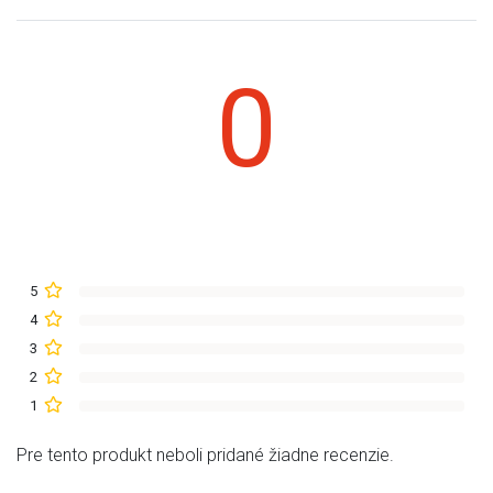
0
5
4
3
2
1
Pre tento produkt neboli pridané žiadne recenzie.