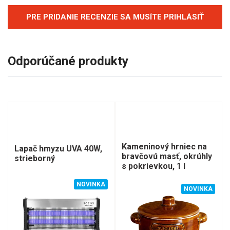
PRE PRIDANIE RECENZIE SA MUSÍTE PRIHLÁSIŤ
Odporúčané produkty
Kameninový hrniec na
Lapač hmyzu UVA 40W,
bravčovú masť, okrúhly
strieborný
s pokrievkou, 1 l
NOVINKA
NOVINKA