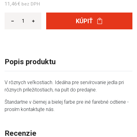
11,46 €
bez DPH
KÚPIŤ
Popis produktu
V rôznych veľkostiach. Ideálna pre servírovanie jedla pri
rôznych príležitostiach, na pult do predajne.
Štandartne v čiernej a bielej farbe pre iné farebné odtiene -
prosím kontaktujte nás.
Recenzie