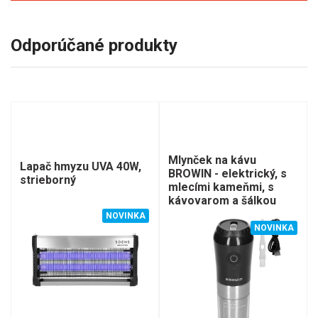
Odporúčané produkty
Mlynček na kávu
Lapač hmyzu UVA 40W,
BROWIN - elektrický, s
strieborný
mlecími kameňmi, s
kávovarom a šálkou
NOVINKA
NOVINKA