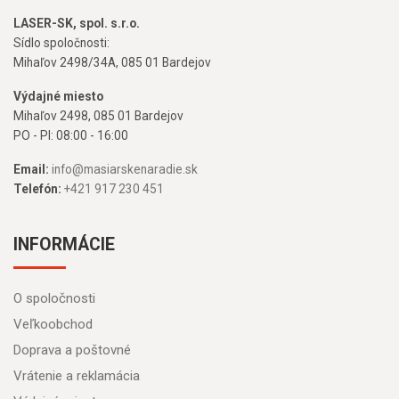
LASER-SK, spol. s.r.o.
Sídlo spoločnosti:
Mihaľov 2498/34A, 085 01 Bardejov
Výdajné miesto
Mihaľov 2498, 085 01 Bardejov
PO - PI: 08:00 - 16:00
Email:
info@masiarskenaradie.sk
Telefón:
+421 917 230 451
INFORMÁCIE
O spoločnosti
Veľkoobchod
Doprava a poštovné
Vrátenie a reklamácia