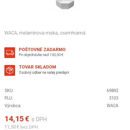
WACA, melamínova miska, osemhranná.
POŠTOVNÉ ZADARMO
Pri objednávke nad 100,00 €
TOVAR SKLADOM
Osobný odber na našej predajni
SKU:
69892
PLU:
3103
Výrobca:
WACA
14,15 €
s DPH
11,50 €
bez DPH