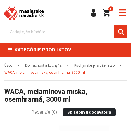
0
KATEGÓRIE PRODUKTOV
Úvod
Domácnosť a kuchyňa
Kuchynské príslušenstvo
WACA, melamínova miska, osemhranná, 3000 ml
WACA, melamínova miska,
osemhranná, 3000 ml
Recenzie (0)
Skladom u dodávateľa