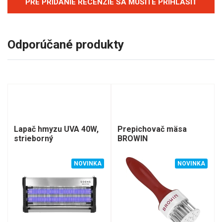
PRE PRIDANIE RECENZIE SA MUSÍTE PRIHLÁSIŤ
Odporúčané produkty
Lapač hmyzu UVA 40W,
Prepichovač mäsa
strieborný
BROWIN
NOVINKA
NOVINKA