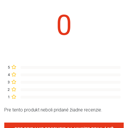
0
5
4
3
2
1
Pre tento produkt neboli pridané žiadne recenzie.