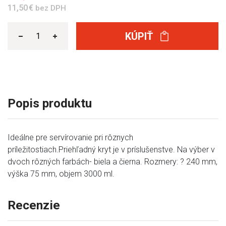
11,50 €
bez DPH
KÚPIŤ
Popis produktu
Ideálne pre servírovanie pri rôznych
príležitostiach.Priehľadný kryt je v príslušenstve. Na výber v
dvoch rôzných farbách- biela a čierna. Rozmery: ? 240 mm,
výška 75 mm, objem 3000 ml.
Recenzie