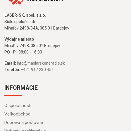
LASER-SK, spol. s.r.o.
Sídlo spoločnosti:
Mihaľov 2498/34A, 085 01 Bardejov
Výdajné miesto
Mihaľov 2498, 085 01 Bardejov
PO - PI: 08:00 - 16:00
Email:
info@masiarskenaradie.sk
Telefón:
+421 917 230 451
INFORMÁCIE
O spoločnosti
Veľkoobchod
Doprava a poštovné