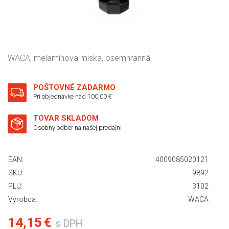
WACA, melamínova miska, osemhranná.
POŠTOVNÉ ZADARMO
Pri objednávke nad 100,00 €
TOVAR SKLADOM
Osobný odber na našej predajni
EAN:
4009085020121
SKU:
9892
PLU:
3102
Výrobca:
WACA
14,15 €
s DPH