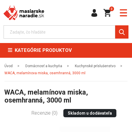
0
KATEGÓRIE PRODUKTOV
Úvod
Domácnosť a kuchyňa
Kuchynské príslušenstvo
WACA, melamínova miska, osemhranná, 3000 ml
WACA, melamínova miska,
osemhranná, 3000 ml
Recenzie (0)
Skladom u dodávateľa