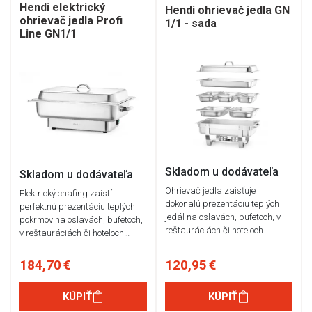
Hendi elektrický
Hendi ohrievač jedla GN
ohrievač jedla Profi
1/1 - sada
Line GN1/1
Skladom u dodávateľa
Skladom u dodávateľa
Ohrievač jedla zaisťuje
Elektrický chafing zaistí
dokonalú prezentáciu teplých
perfektnú prezentáciu teplých
jedál na oslavách, bufetoch, v
pokrmov na oslavách, bufetoch,
reštauráciách či hoteloch.…
v reštauráciách či hoteloch…
184,70 €
120,95 €
KÚPIŤ
KÚPIŤ