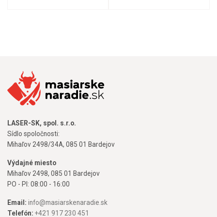
LASER-SK, spol. s.r.o.
Sídlo spoločnosti:
Mihaľov 2498/34A, 085 01 Bardejov
Výdajné miesto
Mihaľov 2498, 085 01 Bardejov
PO - PI: 08:00 - 16:00
Email:
info@masiarskenaradie.sk
Telefón:
+421 917 230 451