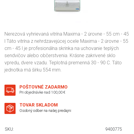
Nerezová vyhrievaná vitrína Maxima - 2 úrovne - 55 cm - 45
l Táto vitrína z nehrdzavejúcej ocele Maxima - 2 úrovne - 55
cm - 45 l je profesionálna skrinka na uchovanie teplých
sendvičov alebo občerstvenia. Krásne zakrivené sklo
vpredu, dvere vzadu. Teplotná premenná 30 - 90 C. Táto
jednotka má šírku 554 mm.
POŠTOVNÉ ZADARMO
Pri objednávke nad 100,00 €
TOVAR SKLADOM
Osobný odber na našej predajni
SKU:
9400775