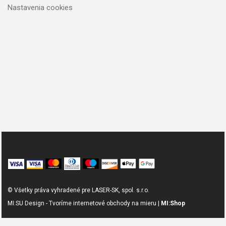
Nastavenia cookies
© Všetky práva vyhradené pre LASER-SK, spol. s.r.o.
MI:SU Design - Tvoríme internetové obchody na mieru |
MI:Shop