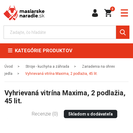
0
KATEGÓRIE PRODUKTOV
Úvod
Stroje - kuchyňa a záhrada
Zariadenia na ohrev
jedla
Vyhrievaná vitrína Maxima, 2 podlažia, 45 lit.
Vyhrievaná vitrína Maxima, 2 podlažia,
45 lit.
Recenzie (0)
Skladom u dodávateľa