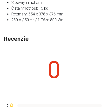
S pevnými nohami
Čistá hmotnosť: 15 kg
Rozmery: 554 x 376 x 376 mm
230 V / 50 Hz / 1 Fáza 800 Watt
Recenzie
0
5