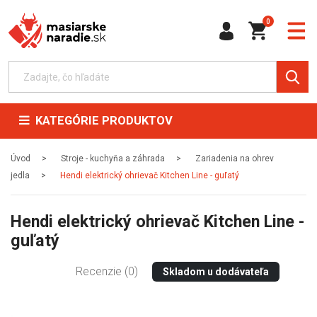
0
KATEGÓRIE PRODUKTOV
Úvod
Stroje - kuchyňa a záhrada
Zariadenia na ohrev
jedla
Hendi elektrický ohrievač Kitchen Line - guľatý
Hendi elektrický ohrievač Kitchen Line -
guľatý
Recenzie (0)
Skladom u dodávateľa