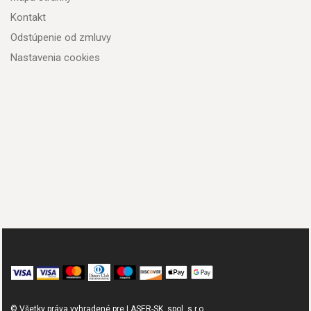
Kontakt
Odstúpenie od zmluvy
Nastavenia cookies
© Všetky práva vyhradené pre LASER-SK, spol. s.r.o.