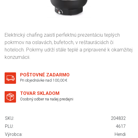
Elektrický chafing zaistí perfektnú prezentáciu teplých
pokrmov na oslavách, bufetoch, v reštauráciách či
hoteloch. Pokrmy udrží stále teplé a pripravené k okamžitej
konzumácii.
POŠTOVNÉ ZADARMO
Pri objednávke nad 100,00 €
TOVAR SKLADOM
Osobný odber na našej predajni
SKU:
204832
PLU:
4617
Výrobca:
Hendi