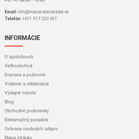
PO - PI: 08:00 - 16:00
Email:
info@masiarskenaradie.sk
Telefón:
+421 917 230 451
INFORMÁCIE
O spoločnosti
Veľkoobchod
Doprava a poštovné
Vrátenie a reklamácia
Výdajné miesto
Blog
Obchodné podmienky
Reklamačný poriadok
Ochrana osobných údajov
Mapa stránky