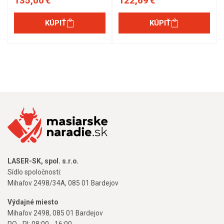
135,00 €
122,69 €
KÚPIŤ
KÚPIŤ
LASER-SK, spol. s.r.o.
Sídlo spoločnosti:
Mihaľov 2498/34A, 085 01 Bardejov
Výdajné miesto
Mihaľov 2498, 085 01 Bardejov