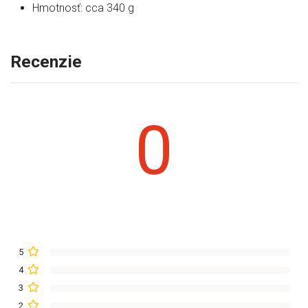
Hmotnosť: cca 340 g
Recenzie
0
5
4
3
2