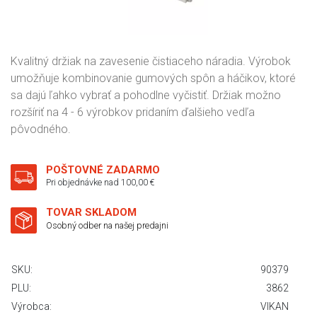
Kvalitný držiak na zavesenie čistiaceho náradia. Výrobok
umožňuje kombinovanie gumových spôn a háčikov, ktoré
sa dajú ľahko vybrať a pohodlne vyčistiť. Držiak možno
rozšíriť na 4 - 6 výrobkov pridaním ďalšieho vedľa
pôvodného.
POŠTOVNÉ ZADARMO
Pri objednávke nad 100,00 €
TOVAR SKLADOM
Osobný odber na našej predajni
SKU:
90379
PLU:
3862
Výrobca:
VIKAN