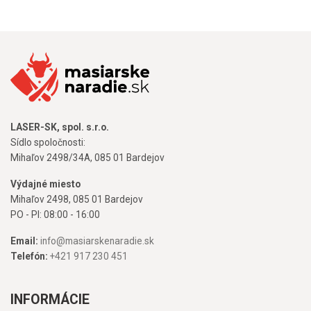
LASER-SK, spol. s.r.o.
Sídlo spoločnosti:
Mihaľov 2498/34A, 085 01 Bardejov
Výdajné miesto
Mihaľov 2498, 085 01 Bardejov
PO - PI: 08:00 - 16:00
Email:
info@masiarskenaradie.sk
Telefón:
+421 917 230 451
INFORMÁCIE