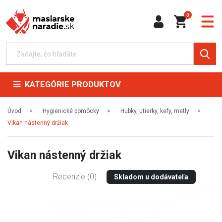
0
KATEGÓRIE PRODUKTOV
Úvod
Hygienické pomôcky
Hubky, utierky, kefy, metly
Vikan nástenný držiak
Vikan nástenný držiak
Recenzie (0)
Skladom u dodávateľa