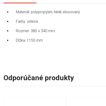
Materiál: polypropylén, hliník eloxovaný
Farby: zelená
Rozmer: 380 x 340 mm
Dĺžka: 1150 mm
Odporúčané produkty