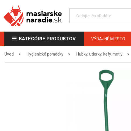
KATEGÓRIE PRODUKTOV
VÝDAJNÉ MIESTO
Úvod
Hygienické pomôcky
Hubky, utierky, kefy, metly