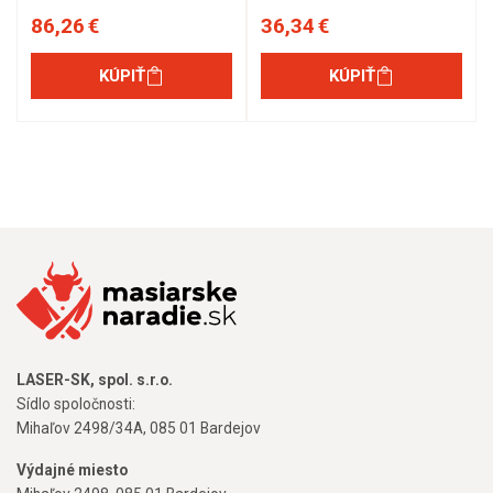
86,26 €
36,34 €
KÚPIŤ
KÚPIŤ
LASER-SK, spol. s.r.o.
Sídlo spoločnosti:
Mihaľov 2498/34A, 085 01 Bardejov
Výdajné miesto