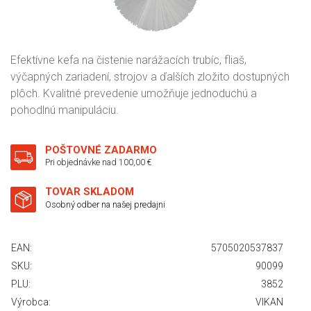
Efektívne kefa na čistenie narážacích trubíc, fliaš,
výčapných zariadení, strojov a ďalších zložito dostupných
plôch. Kvalitné prevedenie umožňuje jednoduchú a
pohodlnú manipuláciu.
POŠTOVNÉ ZADARMO
Pri objednávke nad 100,00 €
TOVAR SKLADOM
Osobný odber na našej predajni
EAN:
5705020537837
SKU:
90099
PLU:
3852
Výrobca:
VIKAN