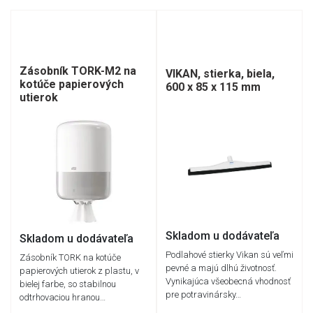
Zásobník TORK-M2 na
VIKAN, stierka, biela,
kotúče papierových
600 x 85 x 115 mm
utierok
Skladom u dodávateľa
Skladom u dodávateľa
Podlahové stierky Vikan sú veľmi
Zásobník TORK na kotúče
pevné a majú dlhú životnosť.
papierových utierok z plastu, v
Vynikajúca všeobecná vhodnosť
bielej farbe, so stabilnou
pre potravinársky…
odtrhovaciou hranou…