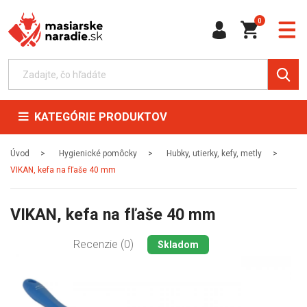
0
KATEGÓRIE PRODUKTOV
Úvod
Hygienické pomôcky
Hubky, utierky, kefy, metly
VIKAN, kefa na fľaše 40 mm
VIKAN, kefa na fľaše 40 mm
Recenzie (0)
Skladom