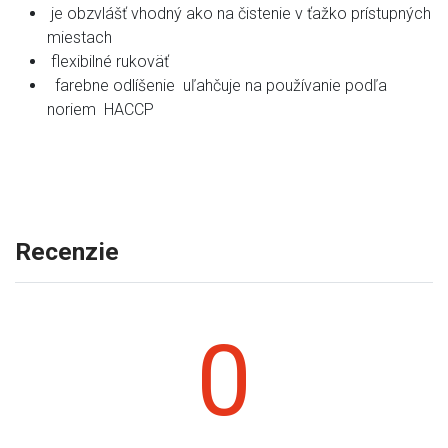
je obzvlášť vhodný ako na čistenie v ťažko prístupných
miestach
flexibilné rukoväť
farebne odlíšenie uľahčuje na používanie podľa
noriem HACCP
Recenzie
0