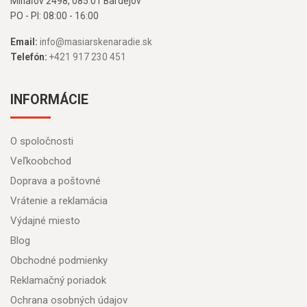
Mihaľov 2498, 085 01 Bardejov
PO - PI: 08:00 - 16:00
Email:
info@masiarskenaradie.sk
Telefón:
+421 917 230 451
INFORMÁCIE
O spoločnosti
Veľkoobchod
Doprava a poštovné
Vrátenie a reklamácia
Výdajné miesto
Blog
Obchodné podmienky
Reklamačný poriadok
Ochrana osobných údajov