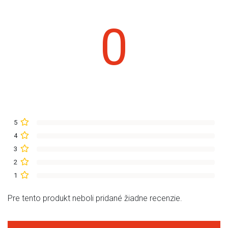
0
5
4
3
2
1
Pre tento produkt neboli pridané žiadne recenzie.