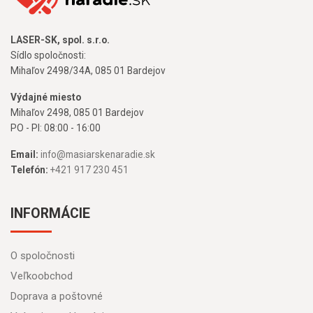
LASER-SK, spol. s.r.o.
Sídlo spoločnosti:
Mihaľov 2498/34A, 085 01 Bardejov
Výdajné miesto
Mihaľov 2498, 085 01 Bardejov
PO - PI: 08:00 - 16:00
Email:
info@masiarskenaradie.sk
Telefón:
+421 917 230 451
INFORMÁCIE
O spoločnosti
Veľkoobchod
Doprava a poštovné