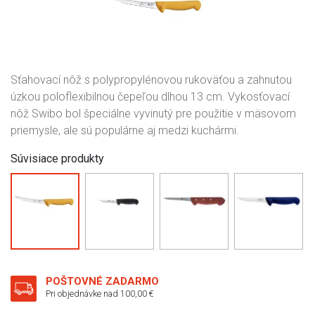
Sťahovací nôž s polypropylénovou rukoväťou a zahnutou
úzkou poloflexibilnou čepeľou dlhou 13 cm. Vykosťovací
nôž Swibo bol špeciálne vyvinutý pre použitie v mäsovom
priemysle, ale sú populárne aj medzi kuchármi.
Súvisiace produkty
POŠTOVNÉ ZADARMO
Pri objednávke nad 100,00 €