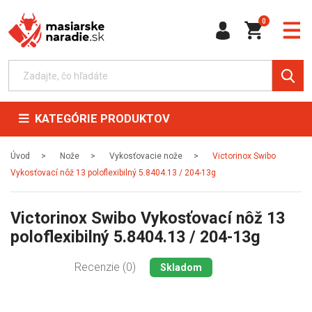
0
KATEGÓRIE PRODUKTOV
Úvod
Nože
Vykosťovacie nože
Victorinox Swibo
Vykosťovací nôž 13 poloflexibilný 5.8404.13 / 204-13g
Victorinox Swibo Vykosťovací nôž 13
poloflexibilný 5.8404.13 / 204-13g
Recenzie (0)
Skladom