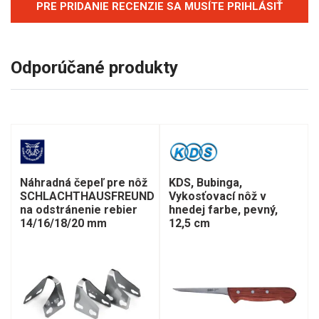
PRE PRIDANIE RECENZIE SA MUSÍTE PRIHLÁSIŤ
Odporúčané produkty
Náhradná čepeľ pre nôž
KDS, Bubinga,
SCHLACHTHAUSFREUND
Vykosťovací nôž v
na odstránenie rebier
hnedej farbe, pevný,
14/16/18/20 mm
12,5 cm