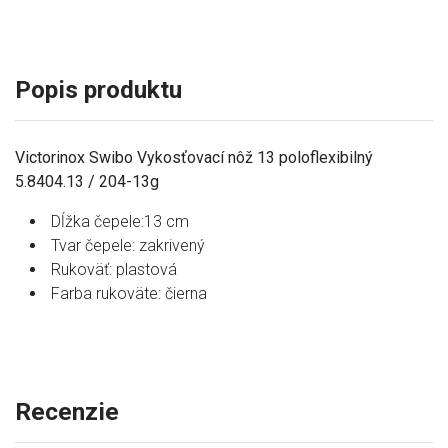
Popis produktu
Victorinox Swibo Vykosťovací nôž 13 poloflexibilný
5.8404.13 / 204-13g
Dĺžka čepele:13 cm
Tvar čepele: zakrivený
Rukoväť: plastová
Farba rukoväte: čierna
Recenzie