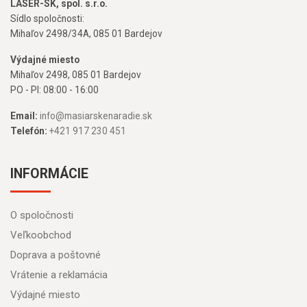
LASER-SK, spol. s.r.o.
Sídlo spoločnosti:
Mihaľov 2498/34A, 085 01 Bardejov
Výdajné miesto
Mihaľov 2498, 085 01 Bardejov
PO - PI: 08:00 - 16:00
Email:
info@masiarskenaradie.sk
Telefón:
+421 917 230 451
INFORMÁCIE
O spoločnosti
Veľkoobchod
Doprava a poštovné
Vrátenie a reklamácia
Výdajné miesto