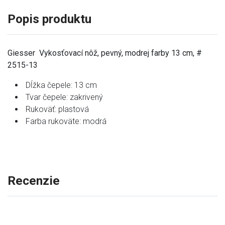
Popis produktu
Giesser Vykosťovací nôž, pevný, modrej farby 13 cm, #
2515-13
Dĺžka čepele: 13 cm
Tvar čepele: zakrivený
Rukoväť: plastová
Farba rukoväte: modrá
Recenzie