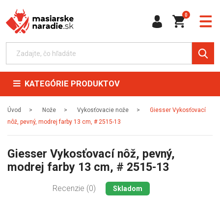
0
KATEGÓRIE PRODUKTOV
Úvod
Nože
Vykosťovacie nože
Giesser Vykosťovací
nôž, pevný, modrej farby 13 cm, # 2515-13
Giesser Vykosťovací nôž, pevný,
modrej farby 13 cm, # 2515-13
Recenzie (0)
Skladom