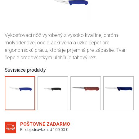
Vykosťovací nôž vyrobený z vysoko kvalitnej chróm-
molybdénovej ocele Zakrivená a úzka čepeľ pre
ergonomickú prácu, ktorá je príjemná pre zápästie. Tvar
čepele predovšetkým uľahčuje ťahový rez.
Súvisiace produkty
POŠTOVNÉ ZADARMO
Pri objednávke nad 100,00 €