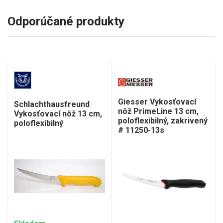
Odporúčané produkty
Giesser Vykosťovací
Schlachthausfreund
nôž PrimeLine 13 cm,
Vykosťovací nôž 13 cm,
poloflexibilný, zakrivený
poloflexibilný
# 11250-13s