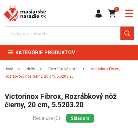
0
KATEGÓRIE PRODUKTOV
Úvod
Nože
Rozrábkové nože
Victorinox Fibrox,
Rozrábkový nôž čierny, 20 cm, 5.5203.20
Victorinox Fibrox, Rozrábkový nôž
čierny, 20 cm, 5.5203.20
Recenzie (0)
Skladom