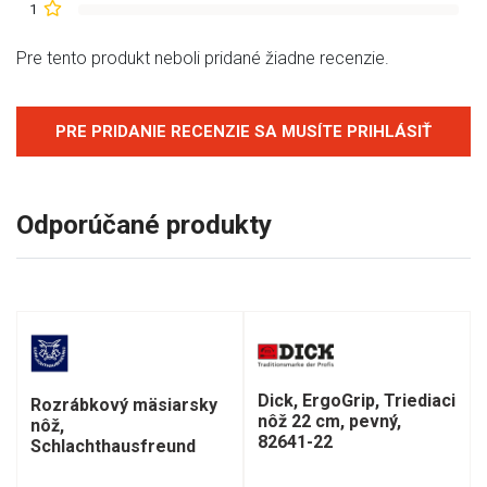
1
Pre tento produkt neboli pridané žiadne recenzie.
PRE PRIDANIE RECENZIE SA MUSÍTE PRIHLÁSIŤ
Odporúčané produkty
Dick, ErgoGrip, Triediaci
Rozrábkový mäsiarsky
nôž 22 cm, pevný,
nôž,
82641-22
Schlachthausfreund