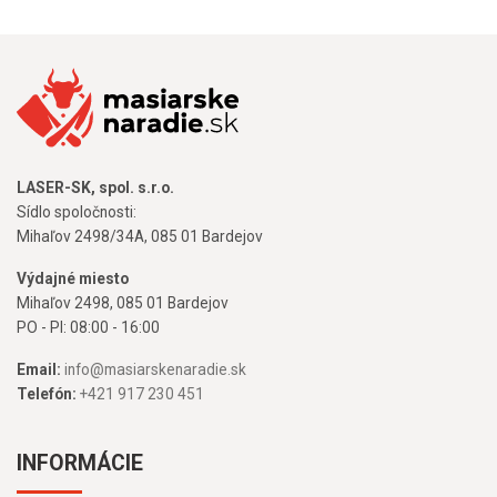
LASER-SK, spol. s.r.o.
Sídlo spoločnosti:
Mihaľov 2498/34A, 085 01 Bardejov
Výdajné miesto
Mihaľov 2498, 085 01 Bardejov
PO - PI: 08:00 - 16:00
Email:
info@masiarskenaradie.sk
Telefón:
+421 917 230 451
INFORMÁCIE