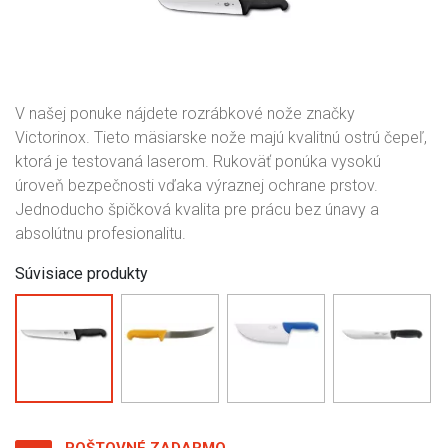
V našej ponuke nájdete rozrábkové nože značky
Victorinox. Tieto mäsiarske nože majú kvalitnú ostrú čepeľ,
ktorá je testovaná laserom. Rukoväť ponúka vysokú
úroveň bezpečnosti vďaka výraznej ochrane prstov.
Jednoducho špičková kvalita pre prácu bez únavy a
absolútnu profesionalitu.
Súvisiace produkty