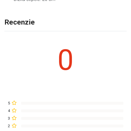
Recenzie
0
5
4
3
2