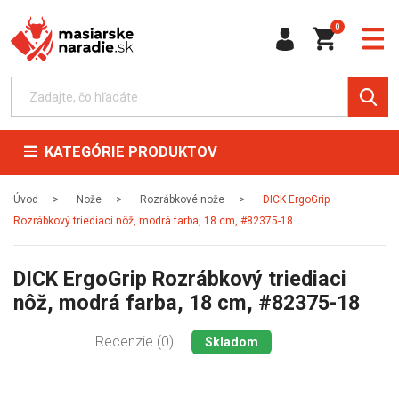
0
KATEGÓRIE PRODUKTOV
Úvod
Nože
Rozrábkové nože
DICK ErgoGrip
Rozrábkový triediaci nôž, modrá farba, 18 cm, #82375-18
DICK ErgoGrip Rozrábkový triediaci
nôž, modrá farba, 18 cm, #82375-18
Recenzie (0)
Skladom