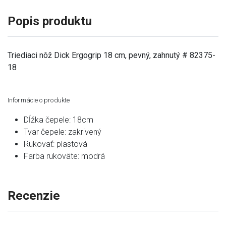
Popis produktu
Triediaci nôž Dick Ergogrip 18 cm, pevný, zahnutý # 82375-
18
Informácie o produkte
Dĺžka čepele: 18cm
Tvar čepele: zakrivený
Rukoväť: plastová
Farba rukoväte: modrá
Recenzie