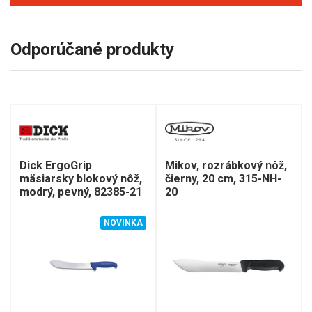
Odporúčané produkty
Dick ErgoGrip
Mikov, rozrábkový nôž,
mäsiarsky blokový nôž,
čierny, 20 cm, 315-NH-
modrý, pevný, 82385-21
20
NOVINKA