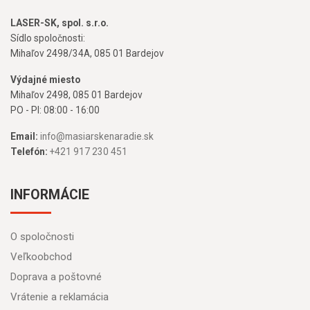
LASER-SK, spol. s.r.o.
Sídlo spoločnosti:
Mihaľov 2498/34A, 085 01 Bardejov
Výdajné miesto
Mihaľov 2498, 085 01 Bardejov
PO - PI: 08:00 - 16:00
Email:
info@masiarskenaradie.sk
Telefón:
+421 917 230 451
INFORMÁCIE
O spoločnosti
Veľkoobchod
Doprava a poštovné
Vrátenie a reklamácia