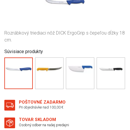
Rozrábkový triediaci nôž DICK ErgoGrip s čepeľou dĺžky 18
cm.
Súvisiace produkty
POŠTOVNÉ ZADARMO
Pri objednávke nad 100,00 €
TOVAR SKLADOM
Osobný odber na našej predajni