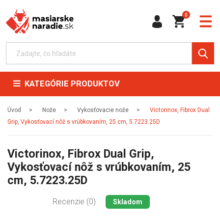
0
KATEGÓRIE PRODUKTOV
Úvod
Nože
Vykosťovacie nože
Victorinox, Fibrox Dual
Grip, Vykosťovací nôž s vrúbkovaním, 25 cm, 5.7223.25D
Victorinox, Fibrox Dual Grip,
Vykosťovací nôž s vrúbkovaním, 25
cm, 5.7223.25D
Recenzie (0)
Skladom