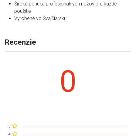
Široká ponuka profesionálnych nožov pre každé
použitie
Vyrobené vo Švajčiarsku
Recenzie
0
5
4