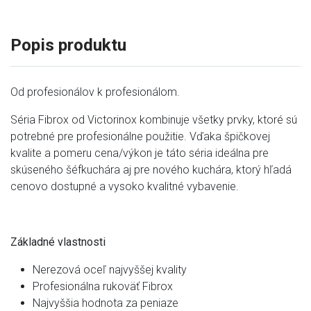
Popis produktu
Od profesionálov k profesionálom.
Séria Fibrox od Victorinox kombinuje všetky prvky, ktoré sú
potrebné pre profesionálne použitie. Vďaka špičkovej
kvalite a pomeru cena/výkon je táto séria ideálna pre
skúseného šéfkuchára aj pre nového kuchára, ktorý hľadá
cenovo dostupné a vysoko kvalitné vybavenie.
Základné vlastnosti
Nerezová oceľ najvyššej kvality
Profesionálna rukoväť Fibrox
Najvyššia hodnota za peniaze