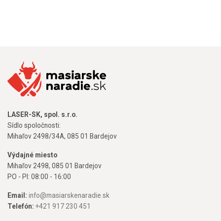
LASER-SK, spol. s.r.o.
Sídlo spoločnosti:
Mihaľov 2498/34A, 085 01 Bardejov
Výdajné miesto
Mihaľov 2498, 085 01 Bardejov
PO - PI: 08:00 - 16:00
Email:
info@masiarskenaradie.sk
Telefón:
+421 917 230 451