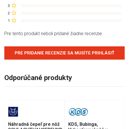
3
2
1
Pre tento produkt neboli pridané žiadne recenzie.
PRE PRIDANIE RECENZIE SA MUSÍTE PRIHLÁSIŤ
Odporúčané produkty
Náhradná čepeľ pre nôž
KDS, Bubinga,