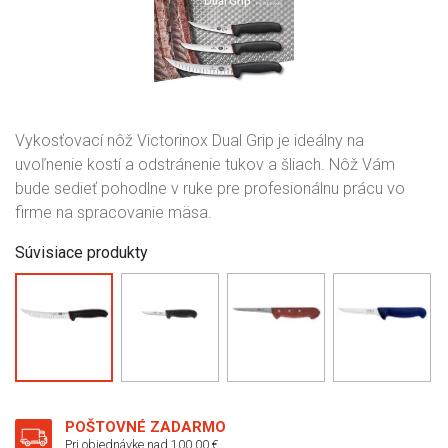
Vykosťovací nôž Victorinox Dual Grip je ideálny na
uvoľnenie kostí a odstránenie tukov a šliach. Nôž Vám
bude sedieť pohodlne v ruke pre profesionálnu prácu vo
firme na spracovanie mäsa.
Súvisiace produkty
POŠTOVNÉ ZADARMO
Pri objednávke nad 100,00 €