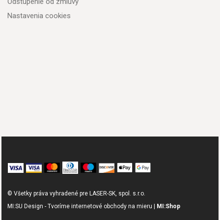
Odstúpenie od zmluvy
Nastavenia cookies
© Všetky práva vyhradené pre LASER-SK, spol. s.r.o.
MI:SU Design - Tvoríme internetové obchody na mieru |
MI:Shop