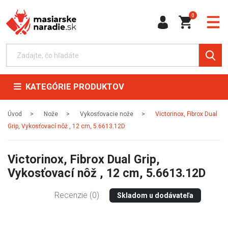
0
KATEGÓRIE PRODUKTOV
Úvod
Nože
Vykosťovacie nože
Victorinox, Fibrox Dual
Grip, Vykosťovací nôž , 12 cm, 5.6613.12D
Victorinox, Fibrox Dual Grip,
Vykosťovací nôž , 12 cm, 5.6613.12D
Recenzie (0)
Skladom u dodávateľa