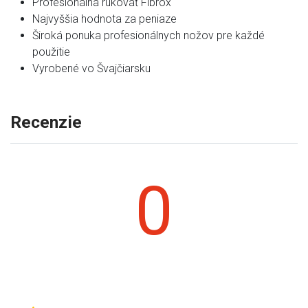
Profesionálna rukoväť Fibrox
Najvyššia hodnota za peniaze
Široká ponuka profesionálnych nožov pre každé
použitie
Vyrobené vo Švajčiarsku
Recenzie
0