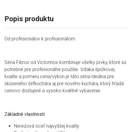
Popis produktu
Od profesionálov k profesionálom.
Séria Fibrox od Victorinox kombinuje všetky prvky, ktoré sú
potrebné pre profesionálne použitie. Vďaka špičkovej
kvalite a pomeru cena/výkon je táto séria ideálna pre
skúseného šéfkuchára aj pre nového kuchára, ktorý hľadá
cenovo dostupné a vysoko kvalitné vybavenie.
Základné vlastnosti
Nerezová oceľ najvyššej kvality