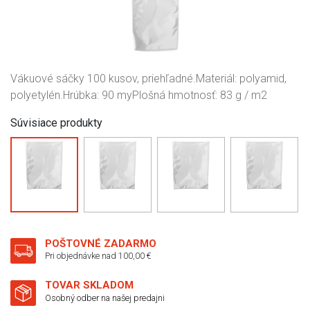
Vákuové sáčky 100 kusov, priehľadné.Materiál: polyamid,
polyetylén.Hrúbka: 90 myPlošná hmotnosť: 83 g / m2
Súvisiace produkty
POŠTOVNÉ ZADARMO
Pri objednávke nad 100,00 €
TOVAR SKLADOM
Osobný odber na našej predajni