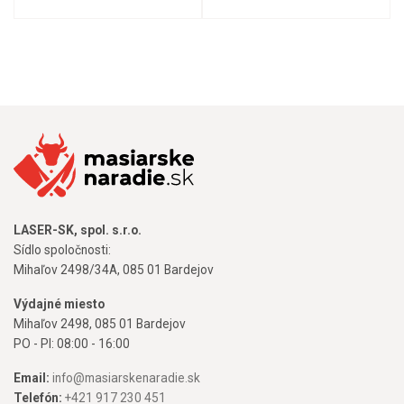
LASER-SK, spol. s.r.o.
Sídlo spoločnosti:
Mihaľov 2498/34A, 085 01 Bardejov
Výdajné miesto
Mihaľov 2498, 085 01 Bardejov
PO - PI: 08:00 - 16:00
Email:
info@masiarskenaradie.sk
Telefón:
+421 917 230 451