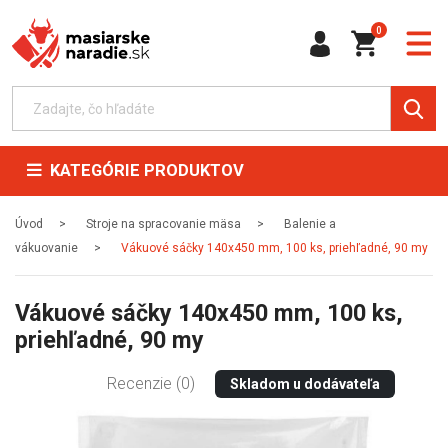
0
KATEGÓRIE PRODUKTOV
Úvod
Stroje na spracovanie mäsa
Balenie a
vákuovanie
Vákuové sáčky 140x450 mm, 100 ks, priehľadné, 90 my
Vákuové sáčky 140x450 mm, 100 ks,
priehľadné, 90 my
Recenzie (0)
Skladom u dodávateľa