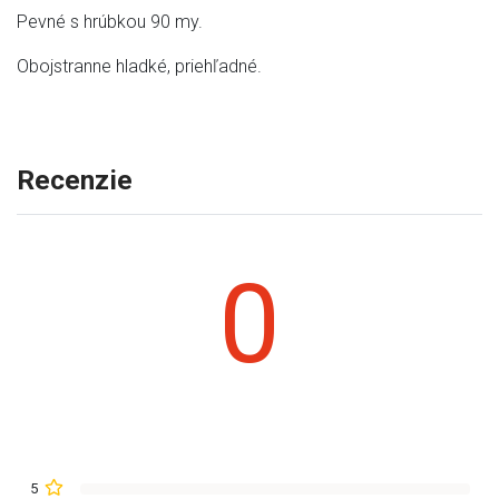
Pevné s hrúbkou 90 my.
Obojstranne hladké, priehľadné.
Recenzie
0
5