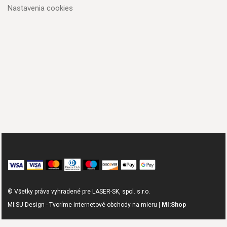
Nastavenia cookies
© Všetky práva vyhradené pre LASER-SK, spol. s.r.o.
MI:SU Design - Tvoríme internetové obchody na mieru |
MI:Shop