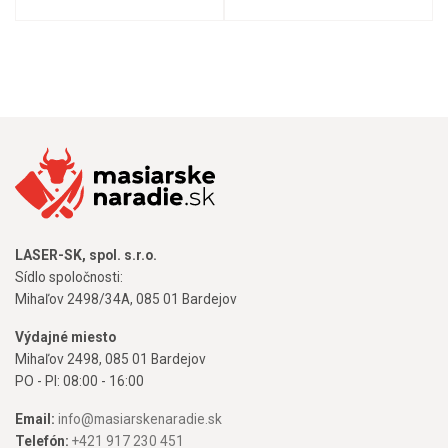
LASER-SK, spol. s.r.o.
Sídlo spoločnosti:
Mihaľov 2498/34A, 085 01 Bardejov
Výdajné miesto
Mihaľov 2498, 085 01 Bardejov
PO - PI: 08:00 - 16:00
Email:
info@masiarskenaradie.sk
Telefón:
+421 917 230 451