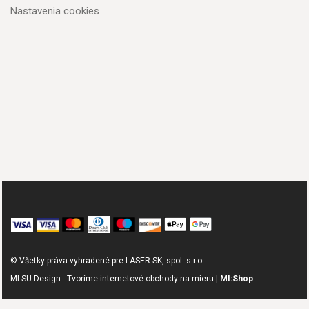
Nastavenia cookies
© Všetky práva vyhradené pre LASER-SK, spol. s.r.o.
MI:SU Design - Tvoríme internetové obchody na mieru |
MI:Shop