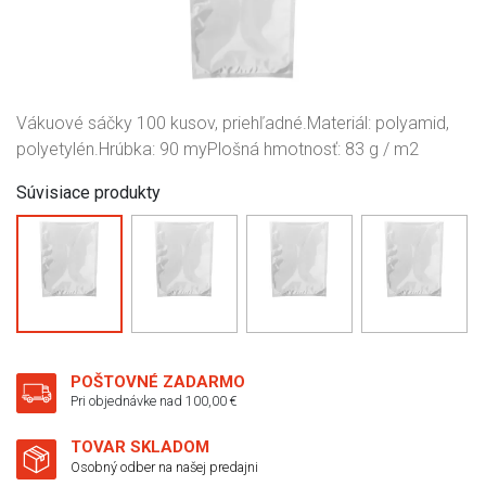
Vákuové sáčky 100 kusov, priehľadné.Materiál: polyamid,
polyetylén.Hrúbka: 90 myPlošná hmotnosť: 83 g / m2
Súvisiace produkty
POŠTOVNÉ ZADARMO
Pri objednávke nad 100,00 €
TOVAR SKLADOM
Osobný odber na našej predajni