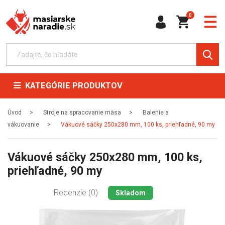
0
KATEGÓRIE PRODUKTOV
Úvod
Stroje na spracovanie mäsa
Balenie a
vákuovanie
Vákuové sáčky 250x280 mm, 100 ks, priehľadné, 90 my
Vákuové sáčky 250x280 mm, 100 ks,
priehľadné, 90 my
Recenzie (0)
Skladom