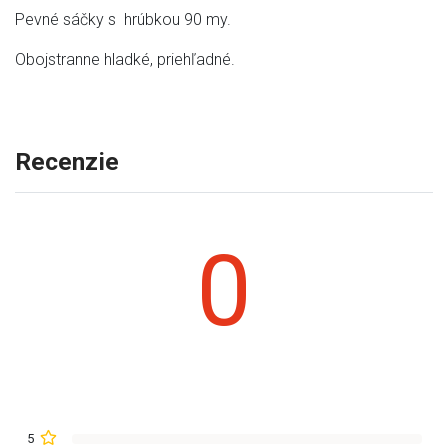
Pevné sáčky s hrúbkou 90 my.
Obojstranne hladké, priehľadné.
Recenzie
0
5